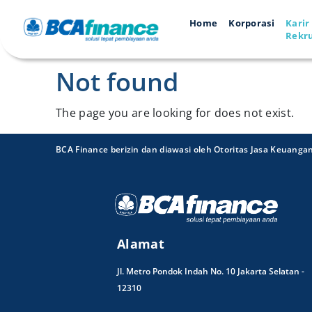
Home
Korporasi
Karir
Rekr
Not found
The page you are looking for does not exist.
BCA Finance berizin dan diawasi oleh Otoritas Jasa Keuanga
Alamat
Jl. Metro Pondok Indah No. 10 Jakarta Selatan -
12310