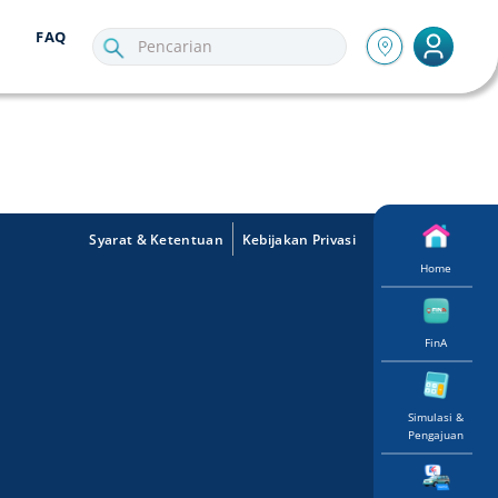
FAQ
Syarat & Ketentuan
Kebijakan Privasi
Home
FinA
Simulasi &
Pengajuan