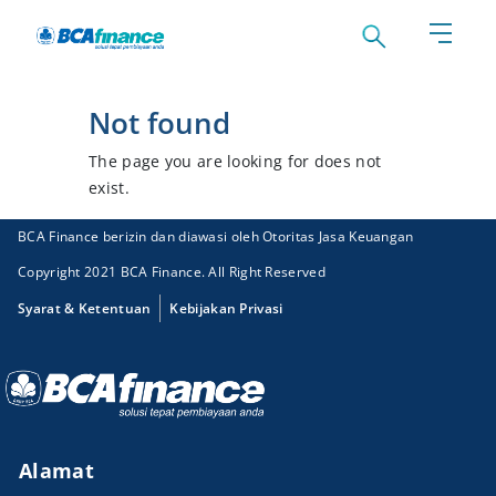
Not found
The page you are looking for does not
exist.
BCA Finance berizin dan diawasi oleh Otoritas Jasa Keuangan
Copyright 2021 BCA Finance. All Right Reserved
Syarat & Ketentuan
Kebijakan Privasi
Alamat