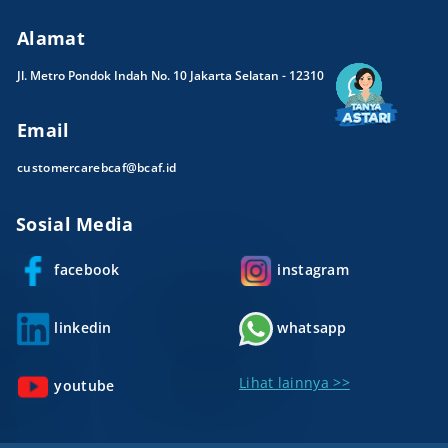
Alamat
Jl. Metro Pondok Indah No. 10 Jakarta Selatan - 12310
Email
customercarebcaf@bcaf.id
Sosial Media
facebook
instagram
linkedin
whatsapp
Lihat lainnya >>
youtube