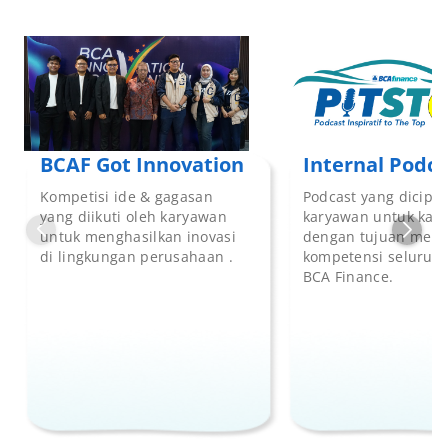
BCAF Got Innovation
Internal Podca
Kompetisi ide & gagasan
Podcast yang dicipta
yang diikuti oleh karyawan
karyawan untuk kar
untuk menghasilkan inovasi
dengan tujuan meni
di lingkungan perusahaan .
kompetensi seluruh 
BCA Finance.