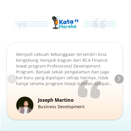
Menjadi sebuah kebanggaan tersendiri bisa
bergabung menjadi bagian dari BCA Finance
lewat program Professional Development
Program. Banyak sekali pengalaman dan juga
hal baru yang dipelajari setiap harinya, tidak
hanya selama program tetapi bahkan sampai
setelah lulus program. Dan berkatnya saya
mampu untuk memaksimalkan setiap potensi
Joseph Martino
diri
Business Development