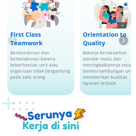
First Class
Orientation to
Teamwork
Quality
Berkoordinasi dan
Bekerja berdasarkan
berkolaborasi karena
standar mutu dan
keberhasilan unit atau
meningkatkannya secara
organisasi tidak bergantung
berkesinambungan untu
pada satu orang.
memberikan kualitas
layanan terbaik.