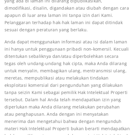
yang ada di laman ini dilarang dipublikasikan,
dimodifikasi, disalin, digandakan atau diubah dengan cara
apapun di luar area laman ini tanpa izin dari Kami.
Pelanggaran terhadap hak-hak laman ini dapat ditindak
sesuai dengan peraturan yang berlaku.
Anda dapat menggunakan informasi atau isi dalam laman
ini hanya untuk penggunaan pribadi non-komersil. Kecuali
ditentukan sebaliknya dan/atau diperbolehkan secara
tegas oleh undang-undang hak cipta, maka Anda dilarang
untuk menyalin, membagikan ulang, mentransmisi ulang,
meretas, mempublikasi atau melakukan tindakan
eksploitasi komersial dari pengunduhan yang dilakukan
tanpa seizin Kami sebagai pemilik Hak Intelektual Properti
tersebut. Dalam hal Anda telah mendapatkan izin yang
diperlukan maka Anda dilarang melakukan perubahan
atau penghapusan. Anda dengan ini menyatakan
menerima dan mengetahui bahwa dengan mengunduh
materi Hak Intelektual Properti bukan berarti mendapatkan