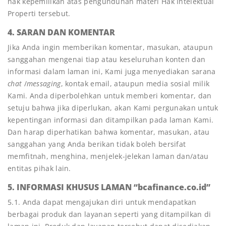
hak kepemilikan atas pengunduhan materi Hak Intelektual
Properti tersebut.
4. SARAN DAN KOMENTAR
Jika Anda ingin memberikan komentar, masukan, ataupun
sanggahan mengenai tiap atau keseluruhan konten dan
informasi dalam laman ini, Kami juga menyediakan sarana
chat
/
messaging
, kontak email, ataupun media sosial milik
Kami. Anda diperbolehkan untuk memberi komentar, dan
setuju bahwa jika diperlukan, akan Kami pergunakan untuk
kepentingan informasi dan ditampilkan pada laman Kami.
Dan harap diperhatikan bahwa komentar, masukan, atau
sanggahan yang Anda berikan tidak boleh bersifat
memfitnah, menghina, menjelek-jelekan laman dan/atau
entitas pihak lain.
5. INFORMASI KHUSUS LAMAN “bcafinance.co.id”
5.1. Anda dapat mengajukan diri untuk mendapatkan
berbagai produk dan layanan seperti yang ditampilkan di