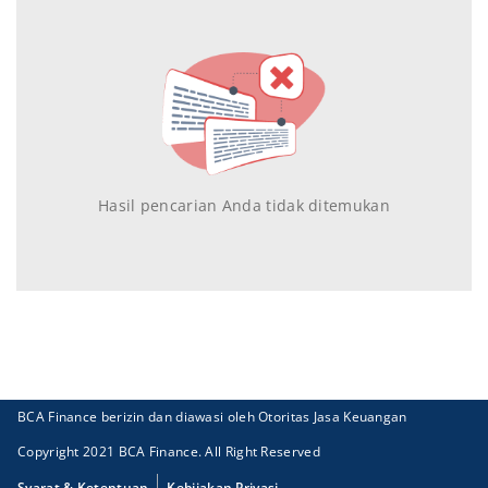
Hasil pencarian Anda tidak ditemukan
BCA Finance berizin dan diawasi oleh Otoritas Jasa Keuangan
Copyright 2021 BCA Finance. All Right Reserved
Syarat & Ketentuan
Kebijakan Privasi