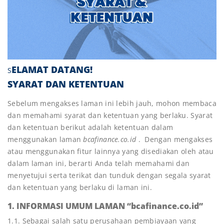
ELAMAT DATANG!
S
SYARAT DAN KETENTUAN
Sebelum mengakses laman ini lebih jauh, mohon membaca
dan memahami syarat dan ketentuan yang berlaku. Syarat
dan ketentuan berikut adalah ketentuan dalam
menggunakan laman
bcafinance.co.id
. Dengan mengakses
atau menggunakan fitur lainnya yang disediakan oleh atau
dalam laman ini, berarti Anda telah memahami dan
menyetujui serta terikat dan tunduk dengan segala syarat
dan ketentuan yang berlaku di laman ini.
1. INFORMASI UMUM LAMAN “bcafinance.co.id”
1.1. Sebagai salah satu perusahaan pembiayaan yang