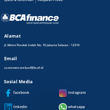
Alamat
Jl. Metro Pondok Indah No. 10 Jakarta Selatan - 12310
Email
customercarebcaf@bcaf.id
Sosial Media
facebook
instagram
linkedin
whatsapp