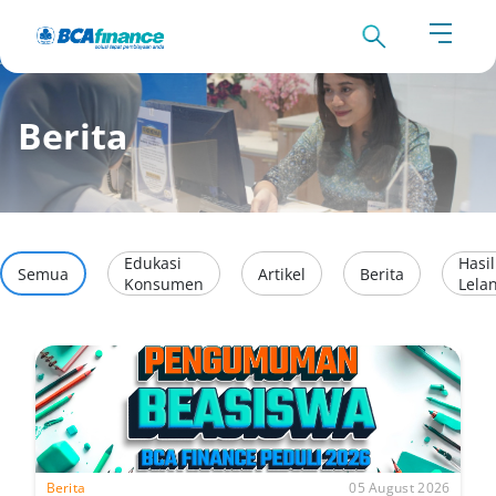
Berita
Edukasi
Hasil
Semua
Artikel
Berita
Konsumen
Lela
Berita
05 August 2026