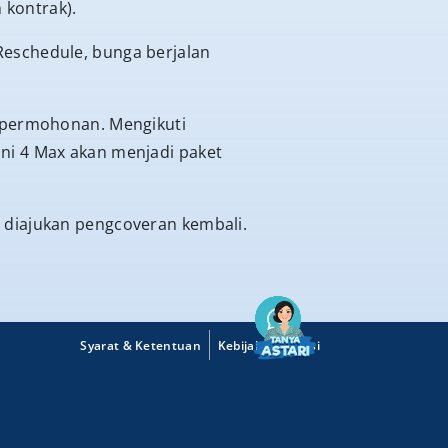
 kontrak).
Reschedule, bunga berjalan
t permohonan. Mengikuti
ni 4 Max akan menjadi paket
 diajukan pengcoveran kembali.
Syarat & Ketentuan
Kebijakan Privasi