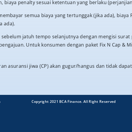
n, biaya penalty sesuai ketentuan yang berlaku (perjanjian
mbayar semua biaya yang tertunggak (jika ada), biaya 
a ada).
n sebelum jatuh tempo selanjutnya dengan mengisi sura
 pengajuan. Untuk konsumen dengan paket Fix N Cap & Mi
n asuransi jiwa (CP) akan gugur/hangus dan tidak dapat
n
Copyright 2021 BCA Finance. All Right Reserved