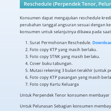
Reschedule (Perpendek Tenor, Pelu
Konsumen dapat mengajukan reschedule kredi
perubahan tanggal angsuran sesuai dengan keb
konsumen untuk selanjutnya dibawa pada saat 
Surat Permohonan Reschedule.
Downloa
Foto copy KTP yang masih berlaku.
Foto copy STNK yang masih berlaku.
Cover buku tabungan.
Mutasi rekening 3 bulan terakhir (untuk p
Foto copy KTP pasangan yang masih berla
Foto copy Kartu Keluarga
Untuk Perpendek Tenor konsumen membayar se
Untuk Pelunasan Sebagian konsumen membayar b