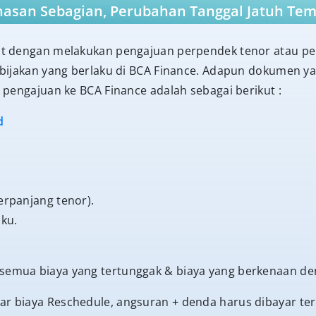
nasan Sebagian, Perubahan Tanggal Jatuh Te
t dengan melakukan pengajuan perpendek tenor atau pe
ijakan yang berlaku di BCA Finance. Adapun dokumen yan
pengajuan ke BCA Finance adalah sebagai berikut :
d
erpanjang tenor).
ku.
mua biaya yang tertunggak & biaya yang berkenaan de
iaya Reschedule, angsuran + denda harus dibayar terleb