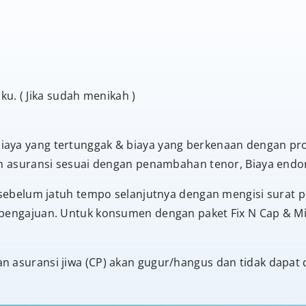
u. ( Jika sudah menikah )
ya yang tertunggak & biaya yang berkenaan dengan prose
an asuransi sesuai dengan penambahan tenor, Biaya endor
n sebelum jatuh tempo selanjutnya dengan mengisi surat
 pengajuan. Untuk konsumen dengan paket Fix N Cap & Mi
 asuransi jiwa (CP) akan gugur/hangus dan tidak dapat 