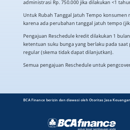
administrasi Rp. 750.000 jika dilakukan <1 tahu
Untuk Rubah Tanggal Jatuh Tempo konsumen me
karena ada perubahan tanggal jatuh tempo (jik
Pengajuan Reschedule kredit dilakukan 1 bula
ketentuan suku bunga yang berlaku pada saat
regular (skema tidak dapat dilanjutkan).
Semua pengajuan Reschedule untuk pengcovera
BCA Finance berizin dan diawasi oleh Otoritas Jasa Keuanga