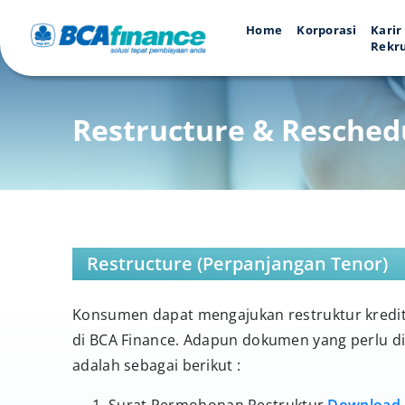
Home
Korporasi
Karir
Rekr
Restructure & Resched
Restructure (Perpanjangan Tenor)
Konsumen dapat mengajukan restruktur kredit
di BCA Finance. Adapun dokumen yang perlu di
adalah sebagai berikut :