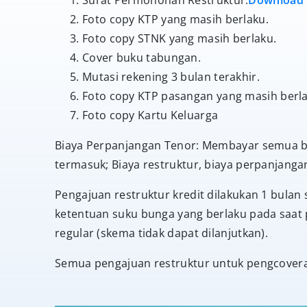
Surat Permohonan Restruktur.
Download
Foto copy KTP yang masih berlaku.
Foto copy STNK yang masih berlaku.
Cover buku tabungan.
Mutasi rekening 3 bulan terakhir.
Foto copy KTP pasangan yang masih berlak
Foto copy Kartu Keluarga
Biaya Perpanjangan Tenor: Membayar semua bia
termasuk; Biaya restruktur, biaya perpanjang
Pengajuan restruktur kredit dilakukan 1 bula
ketentuan suku bunga yang berlaku pada saat
regular (skema tidak dapat dilanjutkan).
Semua pengajuan restruktur untuk pengcoveran