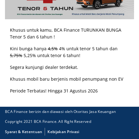
Khusus untuk kamu, BCA Finance TURUNKAN BUNGA
Tenor 5 dan 6 tahun !
Kini bunga hanya
4,5%
4% untuk tenor 5 tahun dan
5,75%
5,25% untuk tenor 6 tahun!
Segera kunjungi dealer terdekat.
Khusus mobil baru berjenis mobil penumpang non EV
Periode Terbatas! Hingga 31 Agustus 2026
BCA Finance berizin dan diawasi oleh Otoritas Jasa Keuangan
Copyright 2021 BCA Finance. All Right Reserved
Syarat & Ketentuan
Kebijakan Privasi