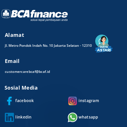
Alamat
Jl. Metro Pondok Indah No. 10 Jakarta Selatan - 12310
Email
customercarebcaf@bcaf.id
Sosial Media
facebook
instagram
linkedin
whatsapp