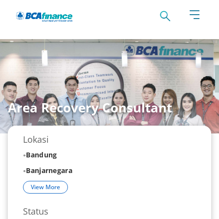
Area Recovery Consultant
Lokasi
Bandung
Banjarnegara
View More
Status