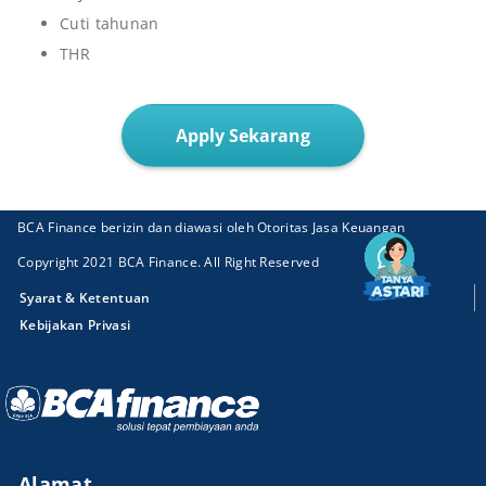
Cuti tahunan
THR
Apply Sekarang
BCA Finance berizin dan diawasi oleh Otoritas Jasa Keuangan
Copyright 2021 BCA Finance. All Right Reserved
Syarat & Ketentuan
Kebijakan Privasi
Alamat