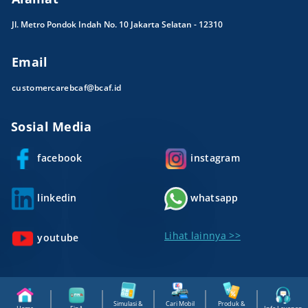
Jl. Metro Pondok Indah No. 10 Jakarta Selatan - 12310
Email
customercarebcaf@bcaf.id
Sosial Media
facebook
instagram
linkedin
whatsapp
Lihat lainnya >>
youtube
Simulasi &
Cari Mobil
Produk &