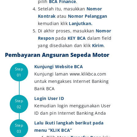
pilih
BCA Finance
.
Setelah itu, masukkan
Nomor
Kontrak
atau
Nomor Pelanggan
kemudian klik
Lanjutkan.
Di akhir proses, masukkan
Nomor
Respon
pada
KEY BCA
dalam field
yang disediakan dan klik
Kirim
.
Pembayaran Angsuran Sepeda Motor
Kunjungi Website BCA
Kunjungi laman www.klikbca.com
untuk mengakses Internet Banking
Bank BCA
Login User ID
Kemudian login menggunakan User
ID dan pin Internet Banking Anda
Lalu ikuti langkah berikut pada
menu “KLIK BCA”