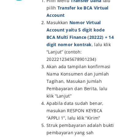
Pilih Menu
Transfer Dana
lalu
pilih
Transfer ke BCA Virtual
Account
Masukkan
Nomor Virtual
Account yaitu 5 digit kode
BCA Multi Finance (20222) + 14
digit nomor kontrak
, lalu klik
“Lanjut” (contoh:
2022212345678901234)
Akan ada tampilan konfirmasi
Nama Konsumen dan Jumlah
Tagihan, Masukan Jumlah
Pembayaran dan Berita, lalu
klik “Lanjut”
Apabila data sudah benar,
masukan RESPON KEYBCA
“APPLI 1”, lalu klik “Kirim”
Struk pembayaran adalah bukti
pembayaran yang sah