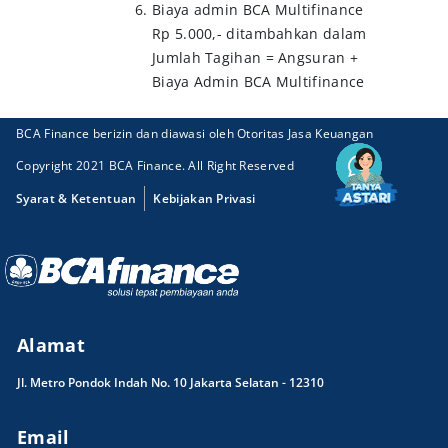
Biaya admin BCA Multifinance
Rp 5.000,- ditambahkan dalam
Jumlah Tagihan = Angsuran +
Biaya Admin BCA Multifinance
BCA Finance berizin dan diawasi oleh Otoritas Jasa Keuangan
Copyright 2021 BCA Finance. All Right Reserved
Syarat & Ketentuan
Kebijakan Privasi
Alamat
Jl. Metro Pondok Indah No. 10 Jakarta Selatan - 12310
Email