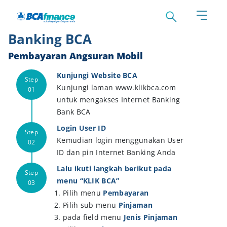
Pembayaran Angsuran Internet
Banking BCA
Pembayaran Angsuran Mobil
Kunjungi Website BCA
Kunjungi laman www.klikbca.com
untuk mengakses Internet Banking
Bank BCA
Login User ID
Kemudian login menggunakan User
ID dan pin Internet Banking Anda
Lalu ikuti langkah berikut pada
menu “KLIK BCA”
Pilih menu
Pembayaran
Pilih sub menu
Pinjaman
pada field menu
Jenis Pinjaman