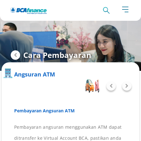
Cara Pembayaran
Angsuran ATM
Pembayaran Angsuran ATM
Pembayaran angsuran menggunakan ATM dapat
ditransfer ke Virtual Account BCA, pastikan anda