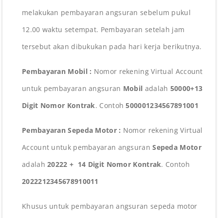
melakukan pembayaran angsuran sebelum pukul
12.00 waktu setempat. Pembayaran setelah jam
tersebut akan dibukukan pada hari kerja berikutnya.
Pembayaran Mobil :
Nomor rekening Virtual Account
untuk pembayaran angsuran
Mobil
adalah
50000+13
Digit Nomor Kontrak
. Contoh
500001234567891001
Pembayaran Sepeda Motor :
Nomor rekening Virtual
Account untuk pembayaran angsuran
Sepeda Motor
adalah
20222 + 14 Digit Nomor Kontrak
. Contoh
2022212345678910011
Khusus untuk pembayaran angsuran sepeda motor