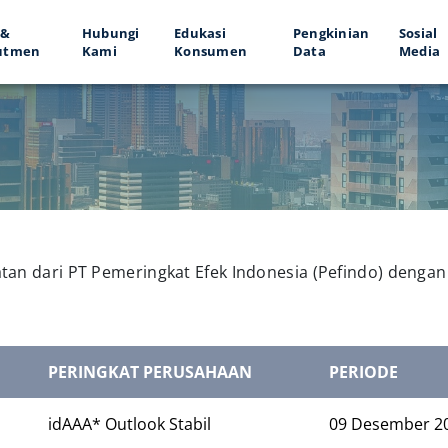
 &
Hubungi
Edukasi
Pengkinian
Sosial
utmen
Kami
Konsumen
Data
Media
an dari PT Pemeringkat Efek Indonesia (Pefindo) dengan
PERINGKAT PERUSAHAAN
PERIODE
idAAA* Outlook Stabil
09 Desember 20