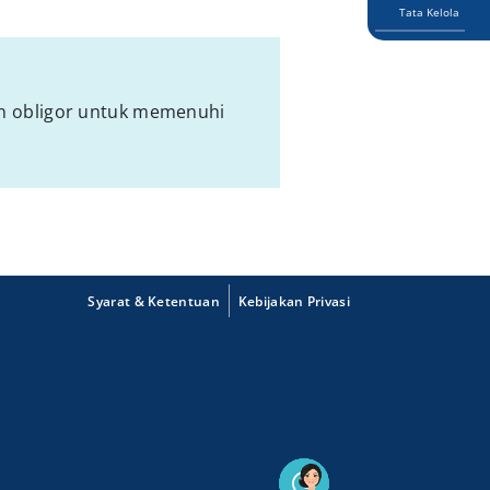
Tata Kelola
an obligor untuk memenuhi
Syarat & Ketentuan
Kebijakan Privasi