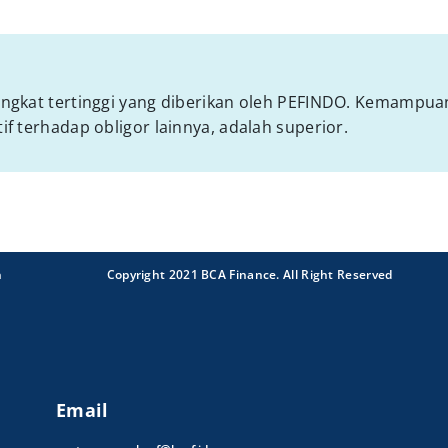
ingkat tertinggi yang diberikan oleh PEFINDO. Kemampu
f terhadap obligor lainnya, adalah superior.
n
Copyright 2021 BCA Finance. All Right Reserved
Email