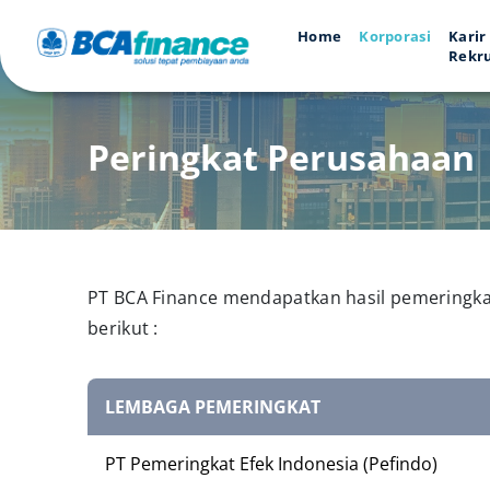
Home
Korporasi
Karir
Rekr
Peringkat Perusahaan
PT BCA Finance mendapatkan hasil pemeringkat
berikut :
LEMBAGA PEMERINGKAT
PT Pemeringkat Efek Indonesia (Pefindo)