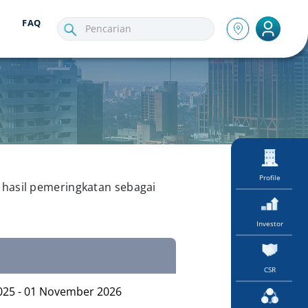
FAQ
Profile
 hasil pemeringkatan sebagai
Investor
CSR
25 - 01 November 2026