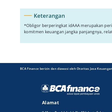
Keterangan
*Obligor berperingkat idAAA merupakan per
komitmen keuangan jangka panjangnya, relati
BCA Finance berizin dan diawasi oleh Otoritas Jasa Keuanga
Alamat