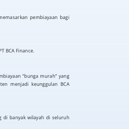
 memasarkan pembiayaan bagi
T BCA Finance.
embiayaan “bunga murah” yang
sten menjadi keunggulan BCA
 di banyak wilayah di seluruh