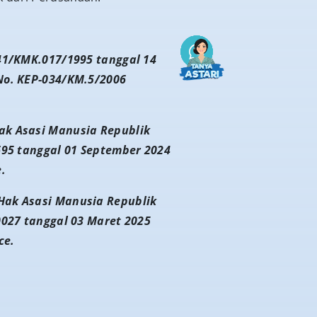
41/KMK.017/1995 tanggal 14
No. KEP-034/KM.5/2006
ak Asasi Manusia Republik
695 tanggal 01 September 2024
.
Hak Asasi Manusia Republik
027 tanggal 03 Maret 2025
ce.