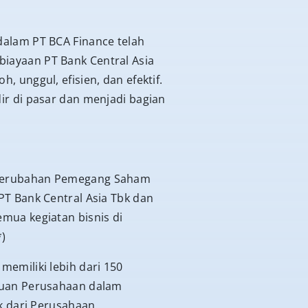
dalam PT BCA Finance telah
biayaan PT Bank Central Asia
, unggul, efisien, dan efektif.
ir di pasar dan menjadi bagian
i perubahan Pemegang Saham
PT Bank Central Asia Tbk dan
emua kegiatan bisnis di
*)
memiliki lebih dari 150
kauan Perusahaan dalam
 dari Perusahaan.