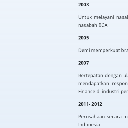
2003
Untuk melayani nas
nasabah BCA.
2005
Demi memperkuat bran
2007
Bertepatan dengan u
mendapatkan respon 
Finance di industri p
2011- 2012
Perusahaan secara ma
Indonesia