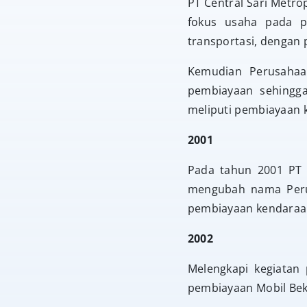
PT Central Sari Metro
fokus usaha pada p
transportasi, dengan 
Kemudian Perusaha
pembiayaan sehingg
meliputi pembiayaan k
2001
Pada tahun 2001 PT 
mengubah nama Perus
pembiayaan kendaraan
2002
Melengkapi kegiatan
pembiayaan Mobil Bek