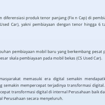
diferensiasi produk tenor panjang (Fix n Cap) di pemb
 Used Car), yakni pembiayaan dengan tenor hingga 6
uhan pembiayaan mobil baru yang berkembang pesat p
ar skala pembiayaan pada mobil bekas (CS Used Car).
masyarakat memasuki era digital semakin mendapatka
g semakin mempercepat terjadinya transformasi digital
pat transformasi digital di internal Perusahaan baik 
al Perusahaan secara menyeluruh.