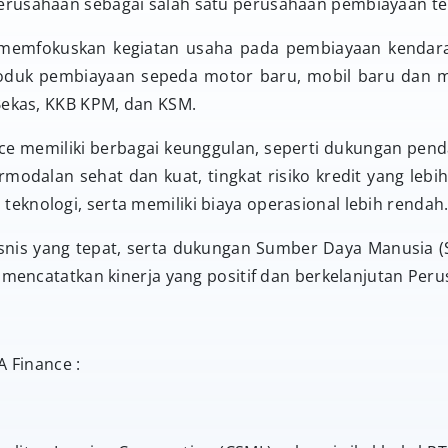
rusahaan sebagai salah satu perusahaan pembiayaan te
n memfokuskan kegiatan usaha pada pembiayaan kenda
oduk pembiayaan sepeda motor baru, mobil baru dan mo
Bekas, KKB KPM, dan KSM.
ce memiliki berbagai keunggulan, seperti dukungan pend
modalan sehat dan kuat, tingkat risiko kredit yang le
knologi, serta memiliki biaya operasional lebih rendah
snis yang tepat, serta dukungan Sumber Daya Manusia (
l mencatatkan kinerja yang positif dan berkelanjutan Per
A Finance :