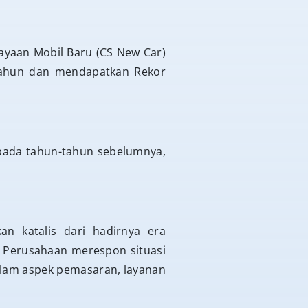
iayaan Mobil Baru (CS New Car)
 tahun dan mendapatkan Rekor
ada tahun-tahun sebelumnya,
n katalis dari hadirnya era
. Perusahaan merespon situasi
dalam aspek pemasaran, layanan