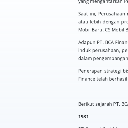
yang mengantarkan Pe
Saat ini, Perusahaa
atau lebih dengan pr
Mobil Baru, CS Mobil 
Adapun PT. BCA Finan
induk perusahaan, per
dalam pengembangan te
Penerapan strategi bi
Finance telah berhasi
Berikut sejarah PT. BC
1981