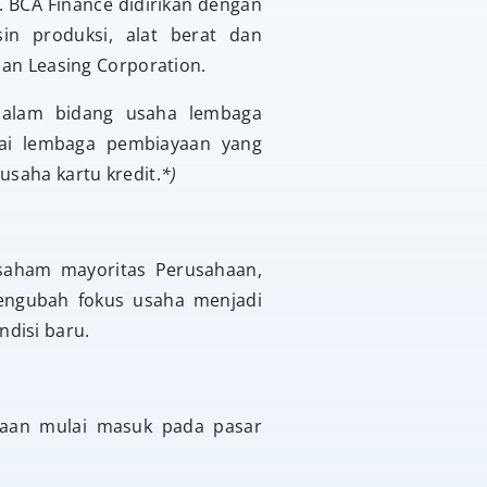
T. BCA Finance didirikan dengan
in produksi, alat berat dan
pan Leasing Corporation.
alam bidang usaha lembaga
ai lembaga pembiayaan yang
usaha kartu kredit.
*)
 saham mayoritas Perusahaan,
engubah fokus usaha menjadi
disi baru.
haan mulai masuk pada pasar