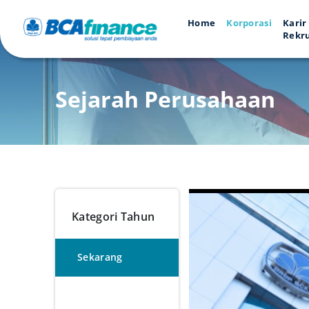
Home
Korporasi
Karir
Rekr
Sejarah Perusahaan
Kategori Tahun
Sekarang