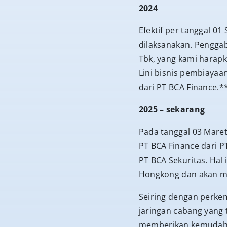
2024
Efektif per tanggal 0
dilaksanakan. Penggab
Tbk, yang kami harapka
Lini bisnis pembiayaa
dari PT BCA Finance.*
2025 – sekarang
Pada tanggal 03 Mare
PT BCA Finance dari P
PT BCA Sekuritas. Hal
Hongkong dan akan men
Seiring dengan perkem
jaringan cabang yang 
memberikan kemudaha