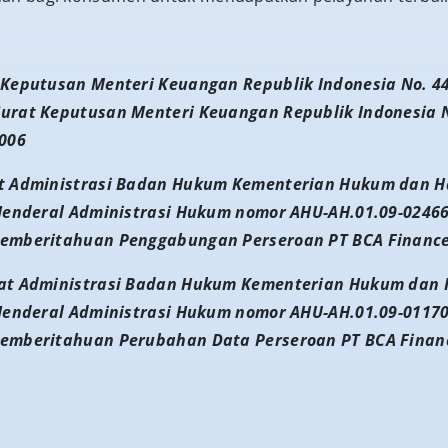
 Keputusan Menteri Keuangan Republik Indonesia No. 4
urat Keputusan Menteri Keuangan Republik Indonesia 
2006
at Administrasi Badan Hukum Kementerian Hukum dan H
 Jenderal Administrasi Hukum nomor AHU-AH.01.09-0246
Pemberitahuan Penggabungan Perseroan PT BCA Finance
rat Administrasi Badan Hukum Kementerian Hukum dan 
 Jenderal Administrasi Hukum nomor AHU-AH.01.09-01170
Pemberitahuan Perubahan Data Perseroan PT BCA Finan