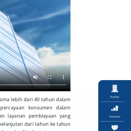
Profile
ama lebih dari 40 tahun dalam
kepercayaan konsumen dalam
an layanan pembiayaan yang
Investor
kelanjutan dari tahun ke tahun