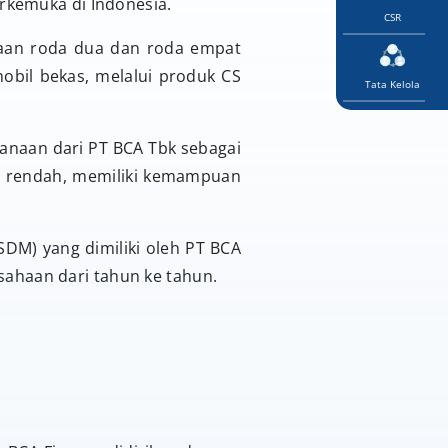
rkemuka di Indonesia.
CSR
raan roda dua dan roda empat
bil bekas, melalui produk CS
Tata Kelola
anaan dari PT BCA Tbk sebagai
bih rendah, memiliki kemampuan
.
SDM) yang dimiliki oleh PT BCA
usahaan dari tahun ke tahun.