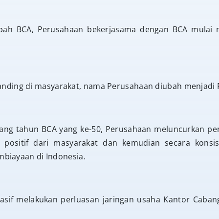
abah BCA, Perusahaan bekerjasama dengan BCA mulai
ding di masyarakat, nama Perusahaan diubah menjadi P
lang tahun BCA yang ke-50, Perusahaan meluncurkan p
positif dari masyarakat dan kemudian secara konsi
embiayaan di Indonesia.
sif melakukan perluasan jaringan usaha Kantor Cabang