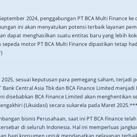
1 September 2024, penggabungan PT BCA Multi Finance ke 
ungan ini akan menyatukan potensi terbaik layanan pem
n dapat menghasilkan suatu entitas baru yang lebih kokoh
n sepeda motor PT BCA Multi Finance dipastikan tetap had
*)
t 2025, sesuai keputusan para pemegang saham, terjad
T Bank Central Asia Tbk dan BCA Finance Limited menjadi 
 ini disebabkan BCA Finance Limited akan menghentikan s
gakhiri (Likuidasi) secara sukarela pada Maret 2025.**
bangan bisnis Perusahaan, saat ini PT BCA Finance telah 
tersebar di seluruh Indonesia. Hal ini memperluas jang
n bagi konsumen untuk mendapatkan pelayanan terbaik