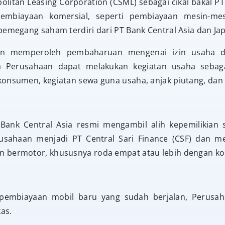
politan Leasing Corporation (CSML) sebagai cikal bakal P
embiayaan komersial, seperti pembiayaan mesin-mes
pemegang saham terdiri dari PT Bank Central Asia dan Ja
an memperoleh pembaharuan mengenai izin usaha d
a Perusahaan dapat melakukan kegiatan usaha sebag
onsumen, kegiatan sewa guna usaha, anjak piutang, dan 
Bank Central Asia resmi mengambil alih kepemilikian
ahaan menjadi PT Central Sari Finance (CSF) dan m
 bermotor, khususnya roda empat atau lebih dengan kon
 pembiayaan mobil baru yang sudah berjalan, Perusa
as.