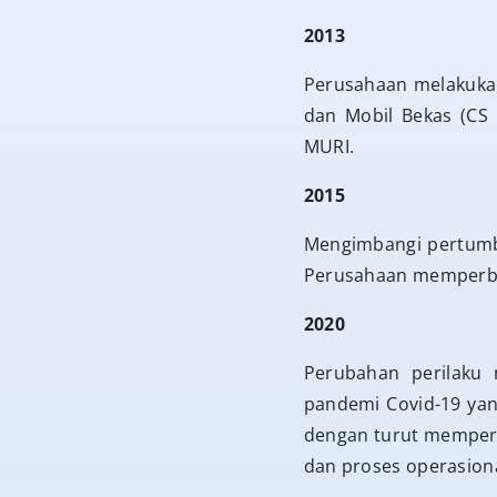
2013
Perusahaan melakukan 
dan Mobil Bekas (CS
MURI.
2015
Mengimbangi pertumb
Perusahaan memperbes
2020
Perubahan perilaku 
pandemi Covid-19 yan
dengan turut memperce
dan proses operasion