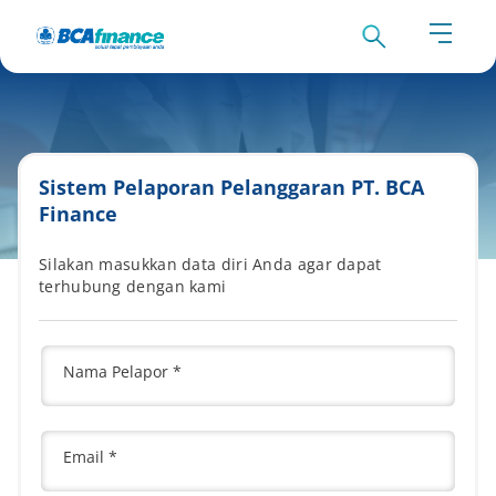
1
Sistem Pelaporan Pelanggaran PT. BCA
Finance
Silakan masukkan data diri Anda agar dapat
terhubung dengan kami
Nama Pelapor *
Email *