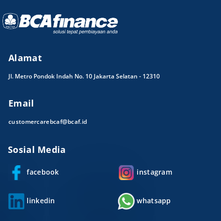
Alamat
Jl. Metro Pondok Indah No. 10 Jakarta Selatan - 12310
Email
customercarebcaf@bcaf.id
Sosial Media
facebook
instagram
linkedin
whatsapp