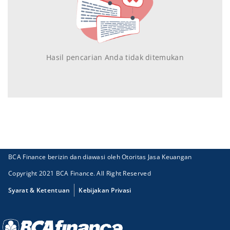
Hasil pencarian Anda tidak ditemukan
BCA Finance berizin dan diawasi oleh Otoritas Jasa Keuangan
Copyright 2021 BCA Finance. All Right Reserved
Syarat & Ketentuan
Kebijakan Privasi