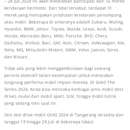
– 28 Juli 2024 ini akan melibatkan partisipasi dari 55 merek
kendaraan bermotor. Dari total tersebut, terdapat 31
merek yang merupakan produsen kendaraan penumpang
atau mobil. Beberapa di antaranya adalah Subaru, Wuling,
Hyundai, BMW, Jetour, Toyota, Mazda, Lexus, Audi, Suzuki,
Honda, Mercedes-Benz, MINI, Porsche, BYD, Chery,
Daihatsu, VinFast, Baic, GAC Aion, Citroen, Volkswagen, KIA,
Neta, MG, Mitsubishi Motors, GWM, Volvo, Jaecoo, Seres,
dan Nissan.
Tidak ada yang lebih menggembirakan bagi seorang
pecinta otomotif selain kesempatan untuk merasakan
langsung performa mobil impian mereka. Di GIIAS The
Series 2024, Anda bisa mencoba berbagai jenis mobil (test
drive), mulai dari mobil sport, SUV, hingga mobil listrik
yang sedang tren saat ini.
Sesi test drive mobil GIIAS 2024 di Tangerang tersedia dari
tanggal 19 hingga 28 Juli di beberapa lokasi: