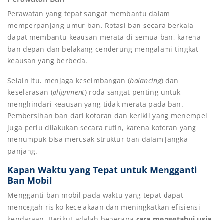
Perawatan yang tepat sangat membantu dalam
memperpanjang umur ban. Rotasi ban secara berkala
dapat membantu keausan merata di semua ban, karena
ban depan dan belakang cenderung mengalami tingkat
keausan yang berbeda.
Selain itu, menjaga keseimbangan (
balancing
) dan
keselarasan (
alignment
) roda sangat penting untuk
menghindari keausan yang tidak merata pada ban.
Pembersihan ban dari kotoran dan kerikil yang menempel
juga perlu dilakukan secara rutin, karena kotoran yang
menumpuk bisa merusak struktur ban dalam jangka
panjang.
Kapan Waktu yang Tepat untuk Mengganti
Ban Mobil
Mengganti ban mobil pada waktu yang tepat dapat
mencegah risiko kecelakaan dan meningkatkan efisiensi
kendaraan. Berikut adalah beberapa
cara mengetahui usia