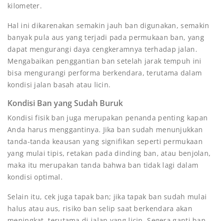
kilometer.
Hal ini dikarenakan semakin jauh ban digunakan, semakin
banyak pula aus yang terjadi pada permukaan ban, yang
dapat mengurangi daya cengkeramnya terhadap jalan.
Mengabaikan penggantian ban setelah jarak tempuh ini
bisa mengurangi performa berkendara, terutama dalam
kondisi jalan basah atau licin.
Kondisi Ban yang Sudah Buruk
Kondisi fisik ban juga merupakan penanda penting kapan
Anda harus menggantinya. Jika ban sudah menunjukkan
tanda-tanda keausan yang signifikan seperti permukaan
yang mulai tipis, retakan pada dinding ban, atau benjolan,
maka itu merupakan tanda bahwa ban tidak lagi dalam
kondisi optimal.
Selain itu, cek juga tapak ban; jika tapak ban sudah mulai
halus atau aus, risiko ban selip saat berkendara akan
meningkat, terutama di jalan yang licin. Segera ganti ban