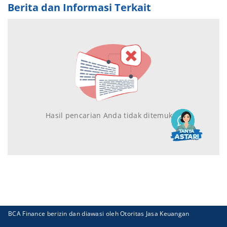
Berita dan Informasi Terkait
Hasil pencarian Anda tidak ditemukan
BCA Finance berizin dan diawasi oleh Otoritas Jasa Keuangan