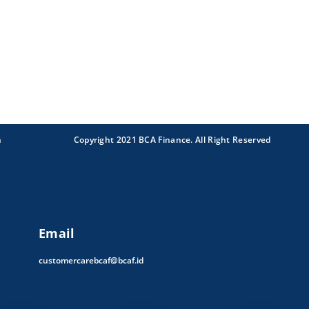
n
Copyright 2021 BCA Finance. All Right Reserved
Email
customercarebcaf@bcaf.id