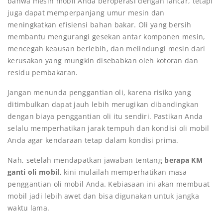
bahwa mesin mobil Anda beroperasi dengan lancar, tetapi
juga dapat memperpanjang umur mesin dan
meningkatkan efisiensi bahan bakar. Oli yang bersih
membantu mengurangi gesekan antar komponen mesin,
mencegah keausan berlebih, dan melindungi mesin dari
kerusakan yang mungkin disebabkan oleh kotoran dan
residu pembakaran.
Jangan menunda penggantian oli, karena risiko yang
ditimbulkan dapat jauh lebih merugikan dibandingkan
dengan biaya penggantian oli itu sendiri. Pastikan Anda
selalu memperhatikan jarak tempuh dan kondisi oli mobil
Anda agar kendaraan tetap dalam kondisi prima.
Nah, setelah mendapatkan jawaban tentang
berapa KM
ganti oli mobil
, kini mulailah memperhatikan masa
penggantian oli mobil Anda. Kebiasaan ini akan membuat
mobil jadi lebih awet dan bisa digunakan untuk jangka
waktu lama.