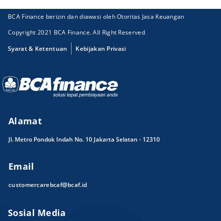
BCA Finance berizin dan diawasi oleh Otoritas Jasa Keuangan
Copyright 2021 BCA Finance. All Right Reserved
Syarat & Ketentuan
Kebijakan Privasi
Alamat
Jl. Metro Pondok Indah No. 10 Jakarta Selatan - 12310
Email
customercarebcaf@bcaf.id
Sosial Media