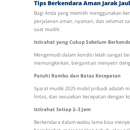
Tips Berkendara Aman Jarak Jau
Bagi Anda yang memilih menggunakan kend
perjalanan aman, nyaman, dan selamat sam
saat mudik:
Istirahat yang Cukup Sebelum Berkend
Mengemudi dalam kondisi lelah sangat ber
memungkinkan, bergantian menyetir denga
Patuhi Rambu dan Batas Kecepatan
Syarat mudik 2025 mobil pribadi adalah 
lintas, dan sesuaikan kecepatan dengan ko
Istirahat Setiap 2–3 Jam
Berkendara dalam waktu lama bisa menye