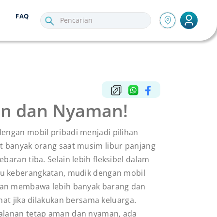
FAQ
an dan Nyaman!
dengan mobil pribadi menjadi pilihan
it banyak orang saat musim libur panjang
lebaran tiba. Selain lebih fleksibel dalam
u keberangkatan, mudik dengan mobil
an membawa lebih banyak barang dan
emat jika dilakukan bersama keluarga.
alanan tetap aman dan nyaman, ada