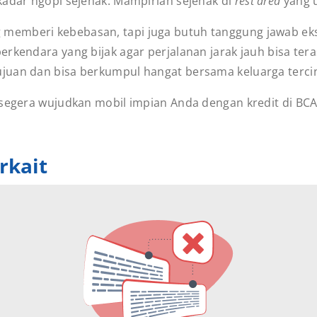
kadar ngopi sejenak. Mampirlah sejenak di
rest area
yang u
emberi kebebasan, tapi juga butuh tanggung jawab eks
erkendara yang bijak agar perjalanan jarak jauh bisa te
juan dan bisa berkumpul hangat bersama keluarga terci
 segera wujudkan mobil impian Anda dengan kredit di BC
rkait