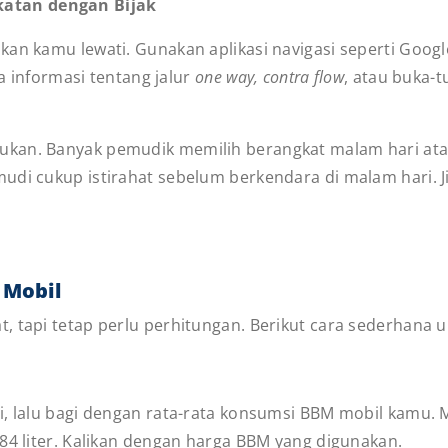
atan dengan Bijak
kan kamu lewati. Gunakan aplikasi navigasi seperti Goog
ga informasi tentang jalur
one way, contra flow
, atau buka-t
kan. Banyak pemudik memilih berangkat malam hari atau 
di cukup istirahat sebelum berkendara di malam hari. Jik
 Mobil
t, tapi tetap perlu perhitungan. Berikut cara sederhana
, lalu bagi dengan rata-rata konsumsi BBM mobil kamu. Mi
 84 liter. Kalikan dengan harga BBM yang digunakan.