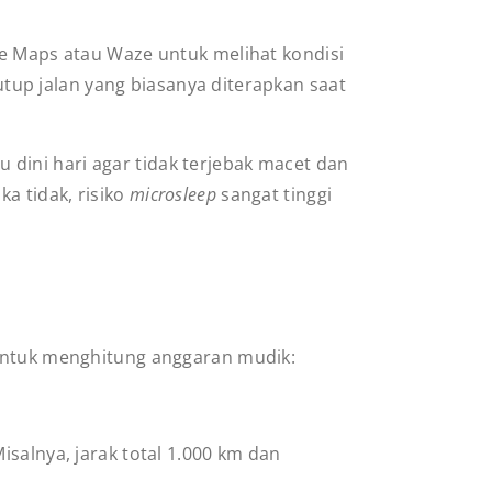
le Maps atau Waze untuk melihat kondisi
utup jalan yang biasanya diterapkan saat
dini hari agar tidak terjebak macet dan
a tidak, risiko
microsleep
sangat tinggi
 untuk menghitung anggaran mudik:
salnya, jarak total 1.000 km dan