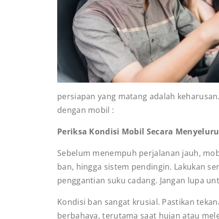
persiapan yang matang adalah keharusan.
dengan mobil :
Periksa Kondisi Mobil Secara Menyelur
Sebelum menempuh perjalanan jauh, mobil 
ban, hingga sistem pendingin. Lakukan se
penggantian suku cadang. Jangan lupa u
Kondisi ban sangat krusial. Pastikan tek
berbahaya, terutama saat hujan atau mele