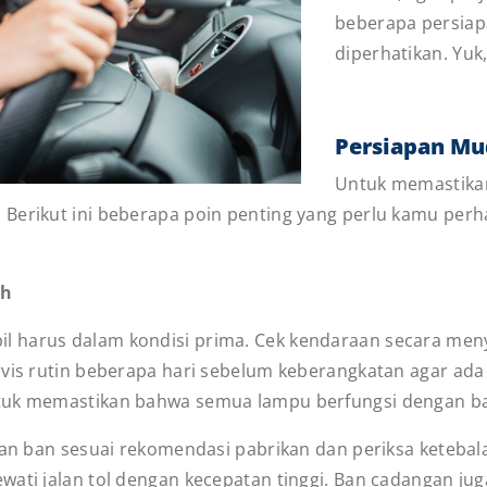
beberapa persiap
diperhatikan. Yu
Persiapan Mu
Untuk memastikan
 Berikut ini beberapa poin penting yang perlu kamu perh
uh
harus dalam kondisi prima. Cek kendaraan secara menyelu
rvis rutin beberapa hari sebelum keberangkatan agar ada 
ntuk memastikan bahwa semua lampu berfungsi dengan ba
anan ban sesuai rekomendasi pabrikan dan periksa ketebal
wati jalan tol dengan kecepatan tinggi. Ban cadangan jug