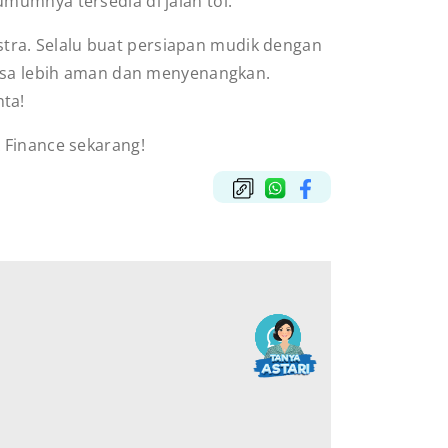
mumnya tersedia di jalan tol.
tra. Selalu buat persiapan mudik dengan
rasa lebih aman dan menyenangkan.
nta!
A Finance sekarang!