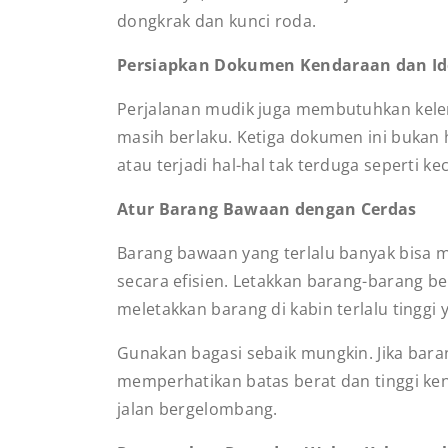
dongkrak dan kunci roda.
Persiapkan Dokumen Kendaraan dan Ide
Perjalanan mudik juga membutuhkan kele
masih berlaku. Ketiga dokumen ini bukan 
atau terjadi hal-hal tak terduga seperti k
Atur Barang Bawaan dengan Cerdas
Barang bawaan yang terlalu banyak bisa 
secara efisien. Letakkan barang-barang b
meletakkan barang di kabin terlalu tingg
Gunakan bagasi sebaik mungkin. Jika bar
memperhatikan batas berat dan tinggi kend
jalan bergelombang.