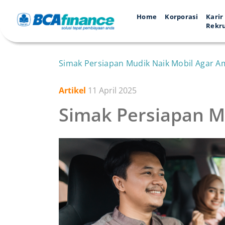
Home
Korporasi
Karir
Rekr
Simak Persiapan Mudik Naik Mobil Agar 
Artikel
11 April 2025
Simak Persiapan M