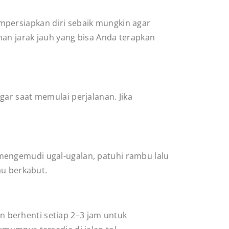
mpersiapkan diri sebaik mungkin agar
an jarak jauh yang bisa Anda terapkan
ar saat memulai perjalanan. Jika
mengemudi ugal-ugalan, patuhi rambu lalu
au berkabut.
 berhenti setiap 2–3 jam untuk