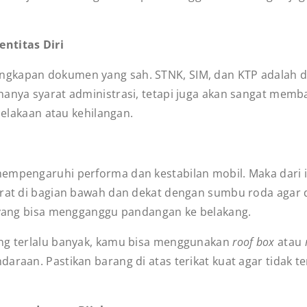
ntitas Diri
ngkapan dokumen yang sah. STNK, SIM, dan KTP adalah 
hanya syarat administrasi, tetapi juga akan sangat memba
ecelakaan atau kehilangan.
mempengaruhi performa dan kestabilan mobil. Maka dari 
erat di bagian bawah dan dekat dengan sumbu roda agar d
i yang bisa mengganggu pandangan ke belakang.
ang terlalu banyak, kamu bisa menggunakan
roof box
atau
araan. Pastikan barang di atas terikat kuat agar tidak t