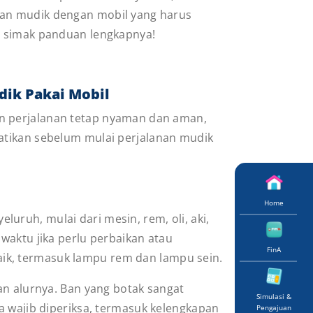
an mudik dengan mobil yang harus
k, simak panduan lengkapnya!
dik Pakai Mobil
 perjalanan tetap nyaman dan aman,
atikan sebelum mulai perjalanan mudik
Home
ruh, mulai dari mesin, rem, oli, aki,
waktu jika perlu perbaikan atau
FinA
ik, termasuk lampu rem dan lampu sein.
an alurnya. Ban yang botak sangat
Simulasi &
a wajib diperiksa, termasuk kelengkapan
Pengajuan