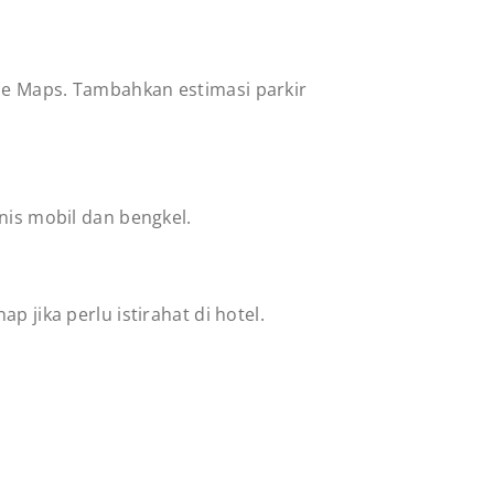
oogle Maps. Tambahkan estimasi parkir
enis mobil dan bengkel.
p jika perlu istirahat di hotel.