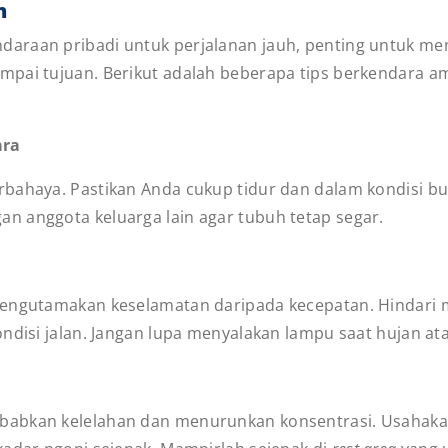
h
araan pribadi untuk perjalanan jauh, penting untuk me
pai tujuan. Berikut adalah beberapa tips berkendara am
ara
bahaya. Pastikan Anda cukup tidur dan dalam kondisi bug
n anggota keluarga lain agar tubuh tetap segar.
mengutamakan keselamatan daripada kecepatan. Hindari 
ndisi jalan. Jangan lupa menyalakan lampu saat hujan at
babkan kelelahan dan menurunkan konsentrasi. Usahakan