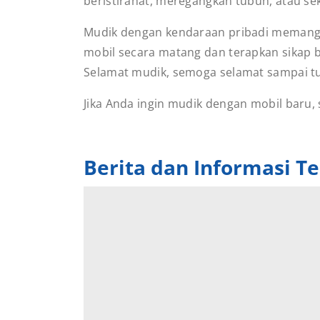
beristirahat, meregangkan tubuh, atau se
Mudik dengan kendaraan pribadi memang m
mobil secara matang dan terapkan sikap b
Selamat mudik, semoga selamat sampai tu
Jika Anda ingin mudik dengan mobil baru,
Berita dan Informasi Te