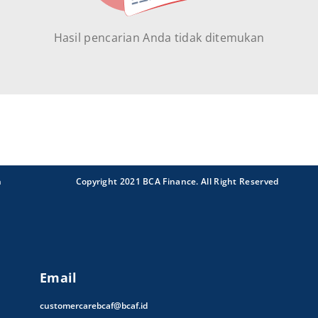
Hasil pencarian Anda tidak ditemukan
n
Copyright 2021 BCA Finance. All Right Reserved
Email
customercarebcaf@bcaf.id