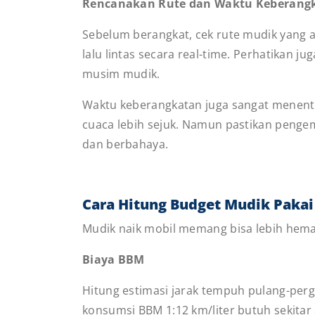
Rencanakan Rute dan Waktu Keberangk
Sebelum berangkat, cek rute mudik yang a
lalu lintas secara real-time. Perhatikan ju
musim mudik.
Waktu keberangkatan juga sangat menentu
cuaca lebih sejuk. Namun pastikan pengemu
dan berbahaya.
Cara Hitung Budget Mudik Pakai
Mudik naik mobil memang bisa lebih hema
Biaya BBM
Hitung estimasi jarak tempuh pulang-pergi
konsumsi BBM 1:12 km/liter butuh sekitar