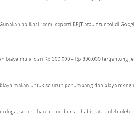
n. Gunakan aplikasi resmi seperti BPJT atau fitur tol di G
n biaya mulai dari Rp 300.000 – Rp 800.000 tergantung j
ng biaya makan untuk seluruh penumpang dan biaya mengina
erduga, seperti ban bocor, bensin habis, atau oleh-oleh.