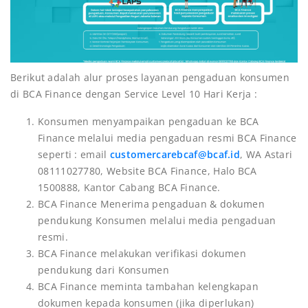
Berikut adalah alur proses layanan pengaduan konsumen
di BCA Finance dengan Service Level 10 Hari Kerja :
Konsumen menyampaikan pengaduan ke BCA
Finance melalui media pengaduan resmi BCA Finance
seperti : email
customercarebcaf@bcaf.id
, WA Astari
08111027780, Website BCA Finance, Halo BCA
1500888, Kantor Cabang BCA Finance.
BCA Finance Menerima pengaduan & dokumen
pendukung Konsumen melalui media pengaduan
resmi.
BCA Finance melakukan verifikasi dokumen
pendukung dari Konsumen
BCA Finance meminta tambahan kelengkapan
dokumen kepada konsumen (jika diperlukan)