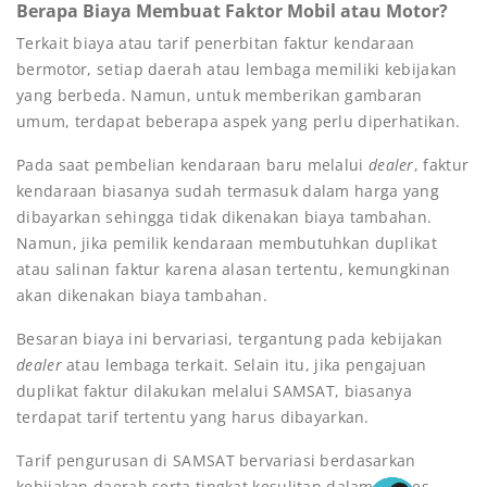
Berapa Biaya Membuat Faktor Mobil atau Motor?
Terkait biaya atau tarif penerbitan faktur kendaraan
bermotor, setiap daerah atau lembaga memiliki kebijakan
yang berbeda. Namun, untuk memberikan gambaran
umum, terdapat beberapa aspek yang perlu diperhatikan.
Pada saat pembelian kendaraan baru melalui
dealer
, faktur
kendaraan biasanya sudah termasuk dalam harga yang
dibayarkan sehingga tidak dikenakan biaya tambahan.
Namun, jika pemilik kendaraan membutuhkan duplikat
atau salinan faktur karena alasan tertentu, kemungkinan
akan dikenakan biaya tambahan.
Besaran biaya ini bervariasi, tergantung pada kebijakan
dealer
atau lembaga terkait. Selain itu, jika pengajuan
duplikat faktur dilakukan melalui SAMSAT, biasanya
terdapat tarif tertentu yang harus dibayarkan.
Tarif pengurusan di SAMSAT bervariasi berdasarkan
kebijakan daerah serta tingkat kesulitan dalam proses