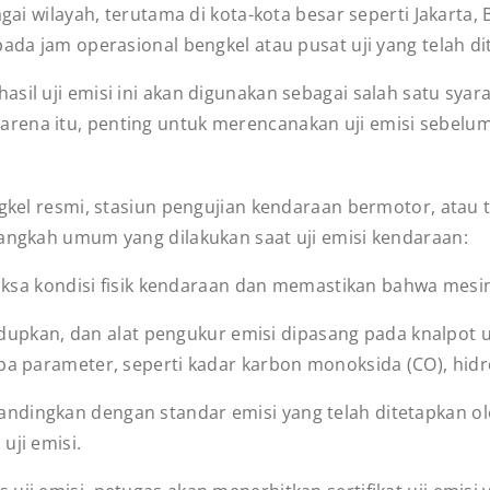
agai wilayah, terutama di kota-kota besar seperti Jakarta
pada jam operasional bengkel atau pusat uji yang telah di
asil uji emisi ini akan digunakan sebagai salah satu sy
rena itu, penting untuk merencanakan uji emisi sebelu
engkel resmi, stasiun pengujian kendaraan bermotor, atau
langkah umum yang dilakukan saat uji emisi kendaraan:
ksa kondisi fisik kendaraan dan memastikan bahwa mesin
idupkan, dan alat pengukur emisi dipasang pada knalpot
apa parameter, seperti kadar
karbon monoksida (CO), hidr
bandingkan dengan standar emisi yang telah ditetapkan o
uji emisi.