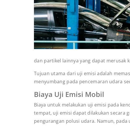
dan partikel lainnya yang dapat merusak k
Tujuan utama dari uji emisi adalah mema
menyumbang pada pencemaran udara seca
Biaya Uji Emisi Mobil
Biaya untuk melakukan uji emisi pada ken
tempat, uji emisi dapat dilakukan secara
pengurangan polusi udara. Namun, pada um