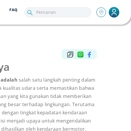
FAQ
ya
i adalah
salah satu langkah penting dalam
 kualitas udara serta memastikan bahwa
an yang kita gunakan tidak memberikan
ang besar terhadap lingkungan. Terutama
ar dengan tingkat kepadatan kendaraan
emisi menjadi upaya untuk mengendalikan
 dihasilkan oleh kendaraan bermotor.