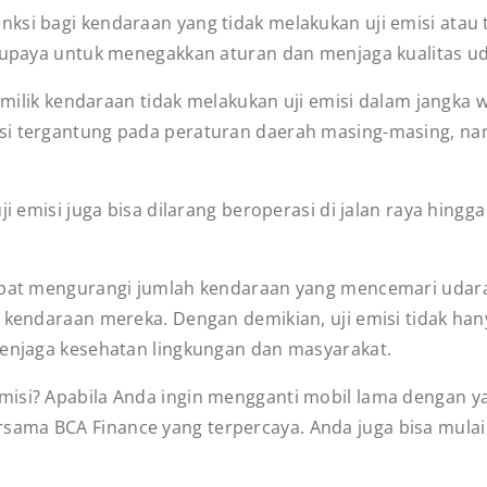
ksi bagi kendaraan yang tidak melakukan uji emisi atau
i upaya untuk menegakkan aturan dan menjaga kualitas ud
 pemilik kendaraan tidak melakukan uji emisi dalam jangk
asi tergantung pada peraturan daerah masing-masing, n
uji emisi juga bisa dilarang beroperasi di jalan raya hin
 dapat mengurangi jumlah kendaraan yang mencemari uda
 kendaraan mereka. Dengan demikian, uji emisi tidak hany
menjaga kesehatan lingkungan dan masyarakat.
misi? Apabila Anda ingin mengganti mobil lama dengan 
sama BCA Finance yang terpercaya. Anda juga bisa mula