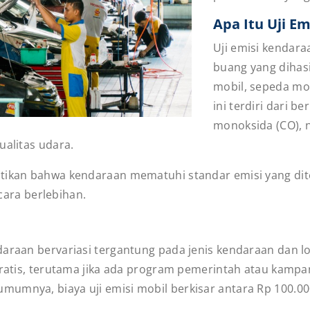
Apa Itu Uji Em
Uji emisi kendar
buang yang dihasi
mobil, sepeda mo
ini terdiri dari b
monoksida (CO), n
ualitas udara.
stikan bahwa kendaraan mematuhi standar emisi yang dit
ra berlebihan.
daraan bervariasi tergantung pada jenis kendaraan dan l
 gratis, terutama jika ada program pemerintah atau kam
umnya, biaya uji emisi mobil berkisar antara Rp 100.00