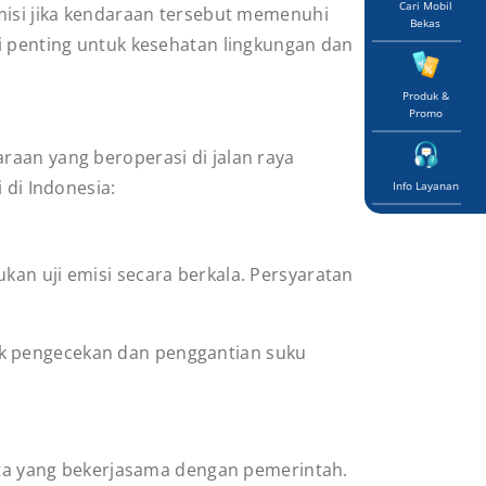
Cari Mobil
emisi jika kendaraan tersebut memenuhi
Bekas
si penting untuk kesehatan lingkungan dan
Produk &
Promo
raan yang beroperasi di jalan raya
 di Indonesia:
Info Layanan
kan uji emisi secara berkala. Persyaratan
uk pengecekan dan penggantian suku
asta yang bekerjasama dengan pemerintah.