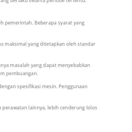
i yang berlaku selama periode tertentu.
leh pemerintah. Beberapa syarat yang
s maksimal yang ditetapkan oleh standar
adanya masalah yang dapat menyebabkan
stem pembuangan.
engan spesifikasi mesin. Penggunaan
n perawatan lainnya, lebih cenderung lolos