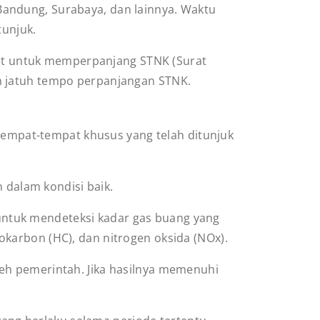
, Bandung, Surabaya, dan lainnya. Waktu
tunjuk.
arat untuk memperpanjang STNK (Surat
m jatuh tempo perpanjangan STNK.
 tempat-tempat khusus yang telah ditunjuk
 dalam kondisi baik.
 untuk mendeteksi kadar gas buang yang
okarbon (HC), dan nitrogen oksida (NOx).
leh pemerintah. Jika hasilnya memenuhi