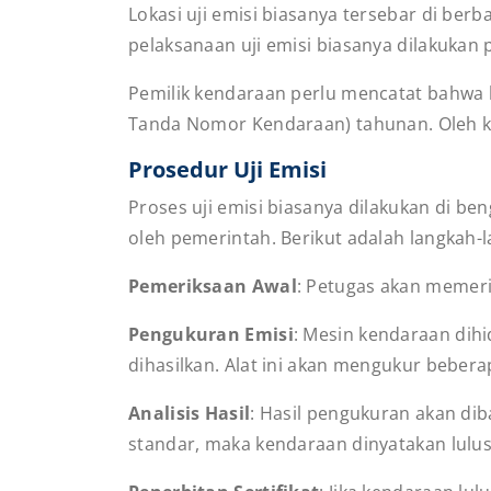
Lokasi uji emisi biasanya tersebar di berb
pelaksanaan uji emisi biasanya dilakukan 
Pemilik kendaraan perlu mencatat bahwa h
Tanda Nomor Kendaraan) tahunan. Oleh ka
Prosedur Uji Emisi
Proses uji emisi biasanya dilakukan di b
oleh pemerintah. Berikut adalah langkah-
Pemeriksaan Awal
: Petugas akan memeri
Pengukuran Emisi
: Mesin kendaraan dih
dihasilkan. Alat ini akan mengukur beber
Analisis Hasil
: Hasil pengukuran akan di
standar, maka kendaraan dinyatakan lulus 