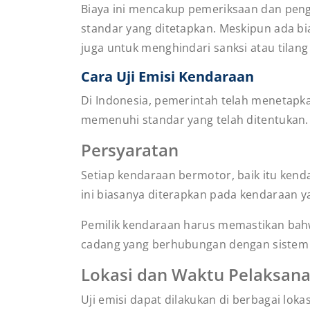
Biaya ini mencakup pemeriksaan dan pengu
standar yang ditetapkan. Meskipun ada bi
juga untuk menghindari sanksi atau tilan
Cara Uji Emisi Kendaraan
Di Indonesia, pemerintah telah menetapka
memenuhi standar yang telah ditentukan. B
Persyaratan
Setiap kendaraan bermotor, baik itu kend
ini biasanya diterapkan pada kendaraan yan
Pemilik kendaraan harus memastikan bah
cadang yang berhubungan dengan sistem 
Lokasi dan Waktu Pelaksan
Uji emisi dapat dilakukan di berbagai lo