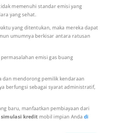
 tidak memenuhi standar emisi yang
ara yang sehat.
a waktu yang ditentukan, maka mereka dapat
amun umumnya berkisar antara ratusan
gga permasalahan emisi gas buang
ra dan mendorong pemilik kendaraan
a berfungsi sebagai syarat administratif,
yang baru, manfaatkan pembiayaan dari
i
simulasi kredit
mobil impian Anda
di