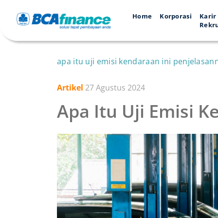
Home
Korporasi
Karir
Rekr
apa itu uji emisi kendaraan ini penjelasan
Artikel
27 Agustus 2024
Apa Itu Uji Emisi 