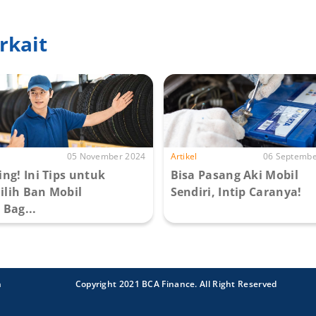
rkait
05 November 2024
Artikel
06 Septembe
ing! Ini Tips untuk
Bisa Pasang Aki Mobil
lih Ban Mobil
Sendiri, Intip Caranya!
 Bag...
n
Copyright 2021 BCA Finance. All Right Reserved