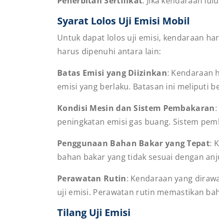
Penerbitan Sertifikat
: Jika kendaraan lul
Syarat Lolos Uji Emisi Mobil
Untuk dapat lolos uji emisi, kendaraan h
harus dipenuhi antara lain:
Batas Emisi yang Diizinkan
: Kendaraan 
emisi yang berlaku. Batasan ini meliputi b
Kondisi Mesin dan Sistem Pembakaran
:
peningkatan emisi gas buang. Sistem pem
Penggunaan Bahan Bakar yang Tepat
: 
bahan bakar yang tidak sesuai dengan anj
Perawatan Rutin
: Kendaraan yang dirawat
uji emisi. Perawatan rutin memastikan ba
Tilang Uji Emisi