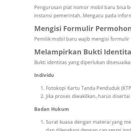
Pengurusan plat nomor mobil baru bisa b
instansi pemerintah. Mengacu pada informa
Mengisi Formulir Permoho
Pemilik mobil baru wajib mengisi formul
Melampirkan Bukti Identit
Bukti identitas yang diperlukan disesuai
Individu
Fotokopi Kartu Tanda Penduduk (KTP
Jika proses diwakilkan, harus diserta
Badan Hukum
Surat kuasa dengan materai yang me
dan dilengkapi dengan cap resmi inst