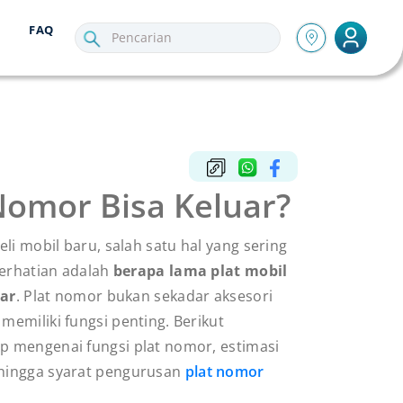
FAQ
 Nomor Bisa Keluar?
li mobil baru, salah satu hal yang sering
erhatian adalah
berapa lama plat mobil
ar
. Plat nomor bukan sekadar aksesori
 memiliki fungsi penting. Berikut
p mengenai fungsi plat nomor, estimasi
 hingga syarat pengurusan
plat nomor
.