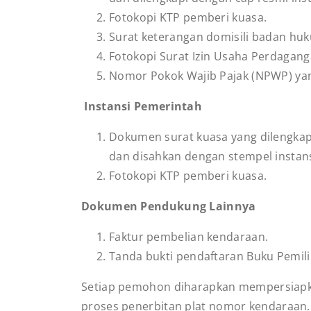
Fotokopi KTP pemberi kuasa.
Surat keterangan domisili badan hu
Fotokopi Surat Izin Usaha Perdagang
Nomor Pokok Wajib Pajak (NPWP) yang 
Instansi Pemerintah
Dokumen surat kuasa yang dilengkapi
dan disahkan dengan stempel instansi
Fotokopi KTP pemberi kuasa.
Dokumen Pendukung Lainnya
Faktur pembelian kendaraan.
Tanda bukti pendaftaran Buku Pemil
Setiap pemohon diharapkan mempersiap
proses penerbitan plat nomor kendaraan.