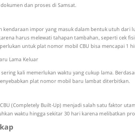
 dokumen dan proses di Samsat.
ah kendaraan impor yang masuk dalam bentuk utuh dari l
arena harus melewati tahapan tambahan, seperti cek fi
iperlukan untuk plat nomor mobil CBU bisa mencapai 1 hi
aru Lama Keluar
 sering kali memerlukan waktu yang cukup lama. Berdasa
enyebabkan plat nomor mobil baru lambat diterbitkan.
 CBU (Completely Built-Up) menjadi salah satu faktor ut
kan waktu hingga sekitar 30 hari karena melibatkan pr
gkap