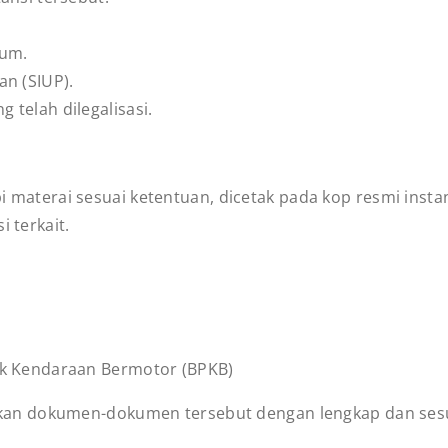
kum.
an (SIUP).
telah dilegalisasi.
 materai sesuai ketentuan, dicetak pada kop resmi instan
 terkait.
ik Kendaraan Bermotor (BPKB)
kan dokumen-dokumen tersebut dengan lengkap dan se