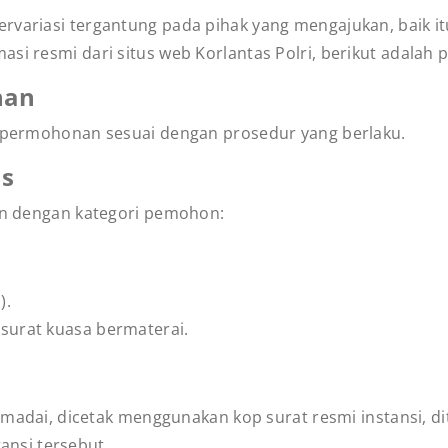
ervariasi tergantung pada pihak yang mengajukan, baik
si resmi dari situs web Korlantas Polri, berikut adalah 
nan
ir permohonan sesuai dengan prosedur yang berlaku.
as
kan dengan kategori pemohon:
).
i surat kuasa bermaterai.
madai, dicetak menggunakan kop surat resmi instansi, d
ansi tersebut.