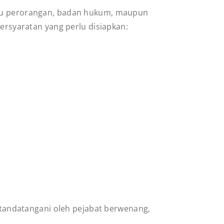
 itu perorangan, badan hukum, maupun
persyaratan yang perlu disiapkan:
itandatangani oleh pejabat berwenang,