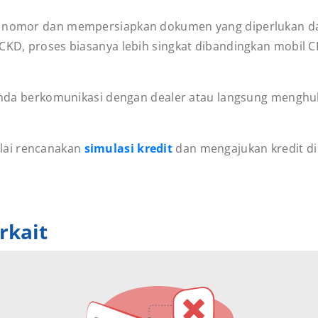
lat nomor dan mempersiapkan dokumen yang diperlukan
l CKD, proses biasanya lebih singkat dibandingkan mobil
an Anda berkomunikasi dengan dealer atau langsung meng
ulai rencanakan
simulasi kredit
dan mengajukan kredit
d
rkait