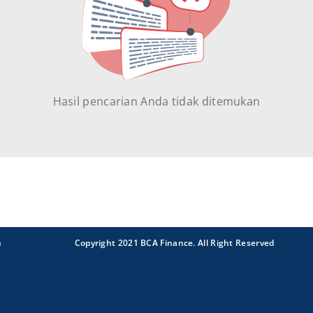
Hasil pencarian Anda tidak ditemukan
n
Copyright 2021 BCA Finance. All Right Reserved