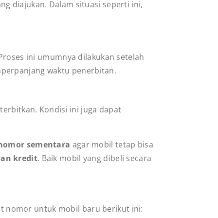
 diajukan. Dalam situasi seperti ini,
 Proses ini umumnya dilakukan setelah
mperpanjang waktu penerbitan.
erbitkan. Kondisi ini juga dapat
 nomor sementara
agar mobil tetap bisa
an kredit
. Baik mobil yang dibeli secara
t nomor untuk mobil baru berikut ini: