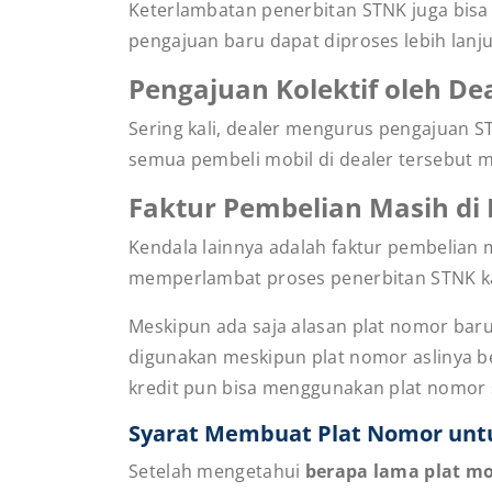
Keterlambatan penerbitan STNK juga bisa 
pengajuan baru dapat diproses lebih lanj
Pengajuan Kolektif oleh De
Sering kali, dealer mengurus pengajuan S
semua pembeli mobil di dealer tersebut 
Faktur Pembelian Masih di
Kendala lainnya adalah faktur pembelian m
memperlambat proses penerbitan STNK ka
Meskipun ada saja alasan plat nomor baru
digunakan meskipun plat nomor aslinya be
kredit pun bisa menggunakan plat nomor 
Syarat Membuat Plat Nomor unt
Setelah mengetahui
berapa lama plat mo