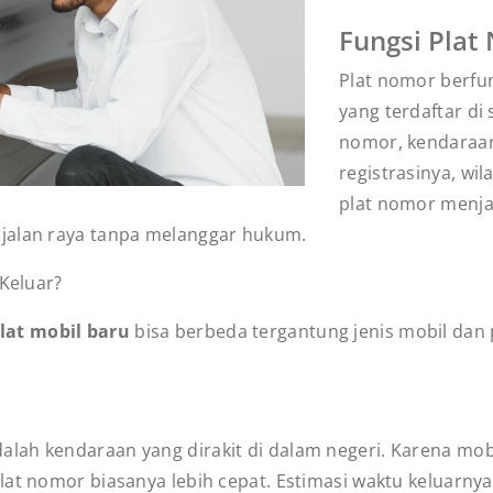
Fungsi Pla
Plat nomor berfun
yang terdaftar di
nomor, kendaraan
registrasinya, wil
plat nomor menjad
jalan raya tanpa melanggar hukum.
 Keluar?
lat mobil baru
bisa berbeda tergantung jenis mobil dan 
dalah kendaraan yang dirakit di dalam negeri. Karena mob
lat nomor biasanya lebih cepat. Estimasi waktu keluarny