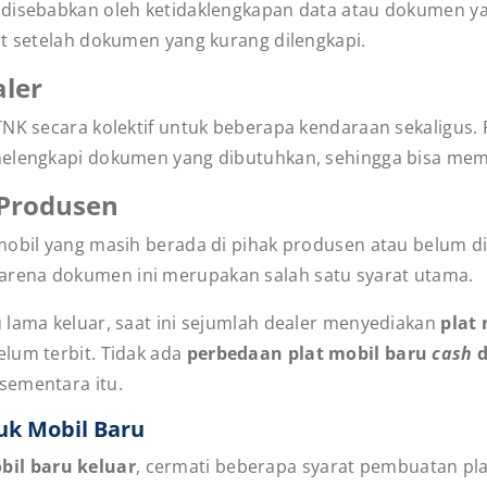
disebabkan oleh ketidaklengkapan data atau dokumen yang
ut setelah dokumen yang kurang dilengkapi.
aler
TNK secara kolektif untuk beberapa kendaraan sekaligus.
melengkapi dokumen yang dibutuhkan, sehingga bisa me
 Produsen
obil yang masih berada di pihak produsen atau belum dit
rena dokumen ini merupakan salah satu syarat utama.
 lama keluar, saat ini sejumlah dealer menyediakan
plat
lum terbit. Tidak ada
perbedaan plat mobil baru
cash
d
sementara itu.
uk Mobil Baru
bil baru keluar
, cermati beberapa syarat pembuatan pla