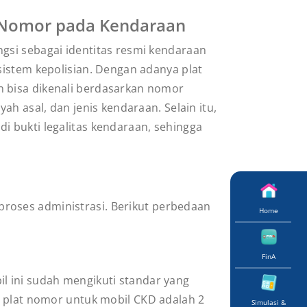
t Nomor pada Kendaraan
gsi sebagai identitas resmi kendaraan
 sistem kepolisian. Dengan adanya plat
 bisa dikenali berdasarkan nomor
ayah asal, dan jenis kendaraan. Selain itu,
i bukti legalitas kendaraan, sehingga
proses administrasi. Berikut perbedaan
Home
FinA
il ini sudah mengikuti standar yang
a plat nomor untuk mobil CKD adalah 2
Simulasi &