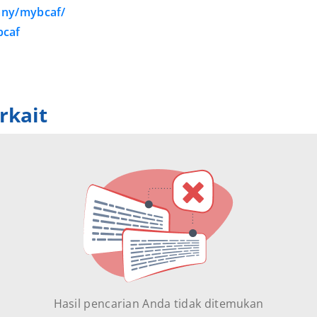
any/mybcaf/
bcaf
rkait
Hasil pencarian Anda tidak ditemukan