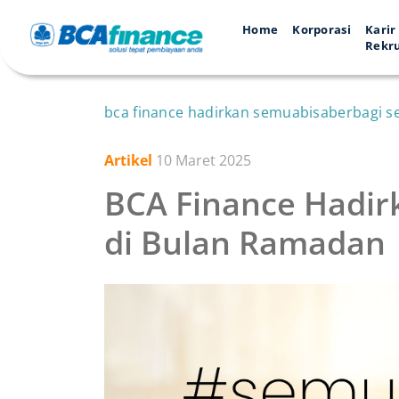
Home
Korporasi
Karir
Rekr
bca finance hadirkan semuabisaberbagi s
Artikel
10 Maret 2025
BCA Finance Hadir
di Bulan Ramadan