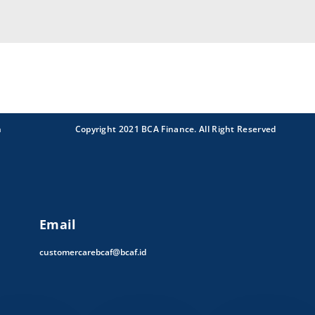
n
Copyright 2021 BCA Finance. All Right Reserved
Email
customercarebcaf@bcaf.id