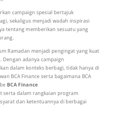
kan campaign spesial bertajuk
gi, sekaligus menjadi wadah inspirasi
nya tentang memberikan sesuatu yang
orang.
um Ramadan menjadi pengingat yang kuat
in. Dengan adanya campaign
kan dalam konteks berbagi, tidak hanya di
yawan BCA Finance serta bagaimana BCA
ube
BCA Finance
t serta dalam rangkaian program
yarat dan ketentuannya di berbagai