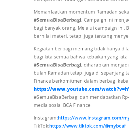
Memanfaatkan momentum Ramadan sekaligu
#SemuaBisaBerbagi
. Campaign ini menja
bagi banyak orang. Melalui campaign ini
bernilai materi, tetapi juga tentang meny
Kegiatan berbagi memang tidak hanya d
bagi kita semua bahwa kebaikan yang kit
#SemuaBisaBerbagi
, diharapkan menjadi
bulan Ramadan tetapi juga di sepanjang t
Finance berkomitmen dalam berbagi kebai
https://www.youtube.com/watch?v=
#SemuaBisaBerbagi dan mendapatkan Rp4.0
media sosial BCA Finance.
Instagram:
https://www.instagram.com/m
TikTok:
https://www.tiktok.com/@mybcaf