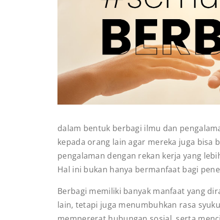
dalam bentuk berbagi ilmu dan pengalama
kepada orang lain agar mereka juga bisa 
pengalaman dengan rekan kerja yang lebi
Hal ini bukan hanya bermanfaat bagi pen
Berbagi memiliki banyak manfaat yang dir
lain, tetapi juga menumbuhkan rasa syukur
mempererat hubungan sosial, serta menci