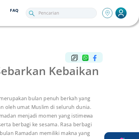
FAQ
Sebarkan Kebaikan
merupakan bulan penuh berkah yang
an oleh umat Muslim di seluruh dunia.
amadan menjadi momen yang istimewa
erta berbagi ke sesama. Rasa berbagi
i bulan Ramadan memiliki makna yang