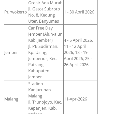
Grosir Ada Murah
Jl. Gatot Subroto
Purwokerto
1 - 30 April 2026
No. 8, Kedung
Uter, Banyumas
Car Free Day
Jember (Alun-alun
Kab. Jember)
4 - 5 April 2026,
Jl. PB Sudirman,
11 - 12 April
Jember
Kp. Using,
2026, 18 - 19
Jemberior, Kec.
April 2026, 25 -
Patrang,
26 April 2026
Kabupaten
Jember
Stadion
Kanjuruhan
Malang
Malang
11-Apr-2026
Jl. Trunojoyo, Kec.
Kepanjen, Kab.