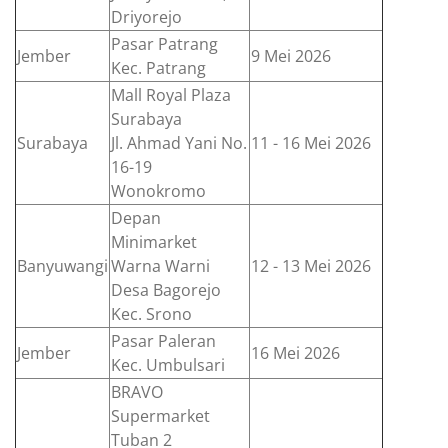
Driyorejo
Pasar Patrang
Jember
9 Mei 2026
Kec. Patrang
Mall Royal Plaza
Surabaya
Surabaya
Jl. Ahmad Yani No.
11 - 16 Mei 2026
16-19
Wonokromo
Depan
Minimarket
Banyuwangi
Warna Warni
12 - 13 Mei 2026
Desa Bagorejo
Kec. Srono
Pasar Paleran
Jember
16 Mei 2026
Kec. Umbulsari
BRAVO
Supermarket
Tuban 2