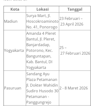
Kota
Lokasi
Tanggal
Surya Mart, Jl.
23 Februari –
Madiun
Hoscokroaminoto
23 April 2026
No. 41, Ponorogo
Amanda 4 Pleret
Bantul, Jl. Pleret,
Banjardadap,
25 –
Yogyakarta
Potorono, Kec.
27 Februari 2026
Banguntapan,
Kab. Bantul, DI
Yogyakarta
Sandang Ayu
Plaza Petamanan
Jl. Dokter Wahidin
Pasuruan
2 - 8 Maret 2026
Sudiro Husodo 30
Petamanan -
Panggungrejo