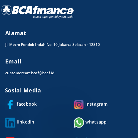
Alamat
Jl. Metro Pondok Indah No. 10 Jakarta Selatan - 12310
Email
customercarebcaf@bcaf.id
Sosial Media
facebook
instagram
linkedin
whatsapp