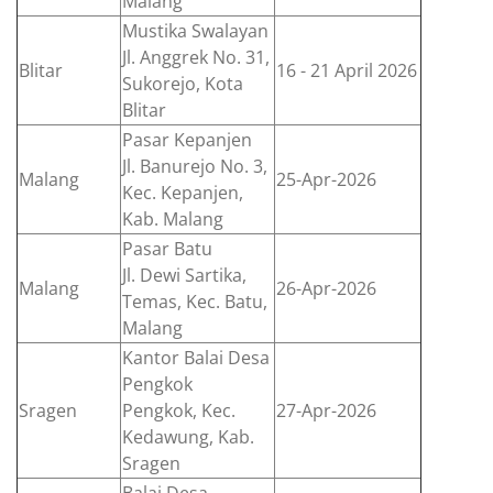
Malang
Mustika Swalayan
Jl. Anggrek No. 31,
Blitar
16 - 21 April 2026
Sukorejo, Kota
Blitar
Pasar Kepanjen
Jl. Banurejo No. 3,
Malang
25-Apr-2026
Kec. Kepanjen,
Kab. Malang
Pasar Batu
Jl. Dewi Sartika,
Malang
26-Apr-2026
Temas, Kec. Batu,
Malang
Kantor Balai Desa
Pengkok
Sragen
Pengkok, Kec.
27-Apr-2026
Kedawung, Kab.
Sragen
Balai Desa