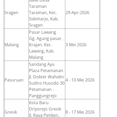
Taraman
Sragen
Taraman, Kec.
29-Apr-2026
Sidoharjo, Kab.
Sragen
Pasar Lawang
Gg. Agung pasar,
Malang
Krajan, Kec.
3 Mei 2026
Lawang, Kab.
Malang
Sandang Ayu
Plaza Petamanan
Jl. Dokter Wahidin
Pasuruan
4 - 10 Mei 2026
Sudiro Husodo 30
Petamanan -
Panggungrejo
Kota Baru
Driyorejo Gresik
Gresik
8 - 17 Mei 2026
Jl. Raya Petiken,