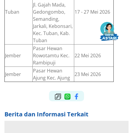
Jl. Gajah Mada,
Tuban
Gedongombo,
17 - 27 Mei 2026
Semanding,
Jarkali, Kebonsari,
Kec. Tuban, Kab.
Tuban
Pasar Hewan
Jember
Rowotamtu Kec.
22 Mei 2026
Rambipuji
Pasar Hewan
Jember
23 Mei 2026
Ajung Kec. Ajung
Berita dan Informasi Terkait