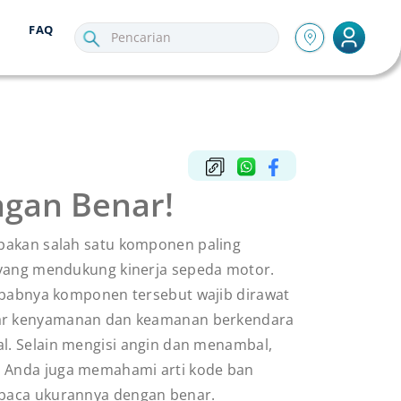
FAQ
gan Benar!
akan salah satu komponen paling
yang mendukung kinerja sepeda motor.
ebabnya komponen tersebut wajib dirawat
ar kenyamanan dan keamanan berkendara
l. Selain mengisi angin dan menambal,
a Anda juga memahami
arti kode ban
 baca ukurannya dengan benar.