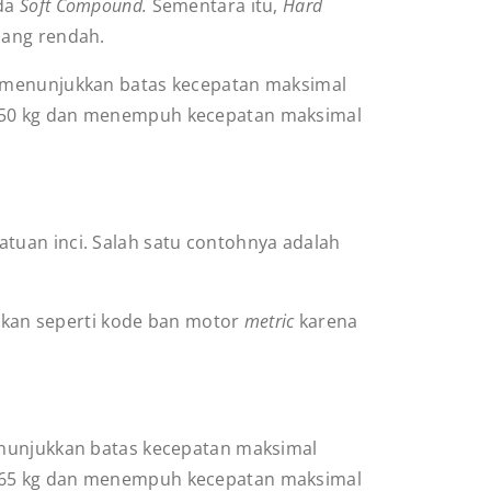
ada
Soft Compound.
Sementara itu,
Hard
lang rendah.
P menunjukkan batas kecepatan maksimal
150 kg dan menempuh kecepatan maksimal
atuan inci. Salah satu contohnya adalah
askan seperti kode ban motor
metric
karena
nunjukkan batas kecepatan maksimal
165 kg dan menempuh kecepatan maksimal