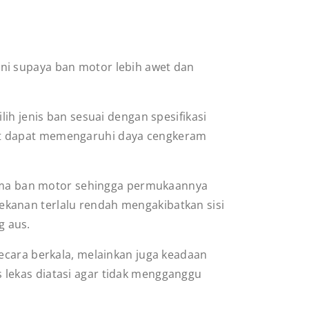
ni supaya ban motor lebih awet dan
 jenis ban sesuai dengan spesifikasi
ebut dapat memengaruhi daya cengkeram
rma ban motor sehingga permukaannya
tekanan terlalu rendah mengakibatkan sisi
g aus.
ecara berkala, melainkan juga keadaan
s lekas diatasi agar tidak mengganggu