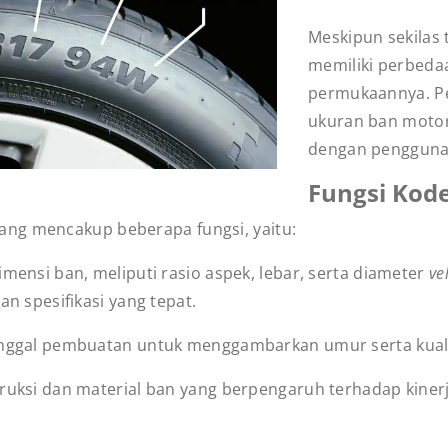
Meskipun sekilas
memiliki perbeda
permukaannya. P
ukuran ban moto
dengan pengguna
Fungsi Kod
ng mencakup beberapa fungsi, yaitu:
mensi ban, meliputi rasio aspek, lebar, serta diameter
ve
n spesifikasi yang tepat.
anggal pembuatan untuk menggambarkan umur serta kuali
uksi dan material ban yang berpengaruh terhadap kinerj