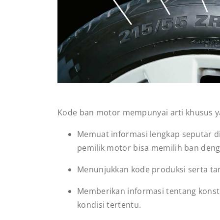
Kode ban motor mempunyai arti khusus ya
Memuat informasi lengkap seputar di
pemilik motor bisa memilih ban denga
Menunjukkan kode produksi serta t
Memberikan informasi tentang konstr
kondisi tertentu.