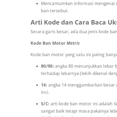
Mencantumkan informasi mengenai i
ban tersebut.
Arti Kode dan Cara Baca U
Secara garis besar, ada dua jenis kode ba
Kode Ban Motor
Metric
Kode ban motor yang satu ini paling banya
80/90:
angka 80 menunjukkan lebar b
terhadap lebarnya (lebih dikenal den
14:
angka 14 menggambarkan besar
inci.
S/C:
arti kode ban motor ini adalah
S
sangat baik tetapi masa pakainya lebi