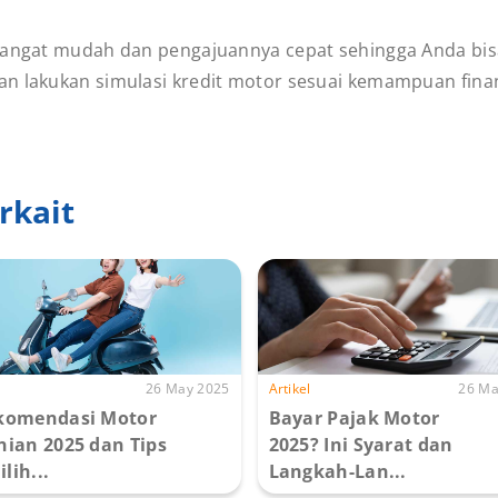
 sangat mudah dan pengajuannya cepat sehingga Anda bis
an lakukan simulasi kredit motor sesuai kemampuan fin
rkait
26 May 2025
Artikel
26 Ma
komendasi Motor
Bayar Pajak Motor
nian 2025 dan Tips
2025? Ini Syarat dan
lih...
Langkah-Lan...