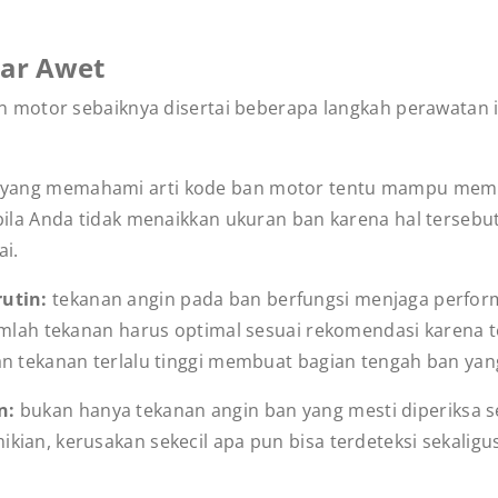
gar Awet
motor sebaiknya disertai beberapa langkah perawatan i
yang memahami arti kode ban motor tentu mampu memilih
 bila Anda tidak menaikkan ukuran ban karena hal ters
ai.
rutin:
tekanan angin pada ban berfungsi menjaga perfo
jumlah tekanan harus optimal sesuai rekomendasi karena 
an tekanan terlalu tinggi membuat bagian tengah ban yan
an:
bukan hanya tekanan angin ban yang mesti diperiksa s
ian, kerusakan sekecil apa pun bisa terdeteksi sekaligu