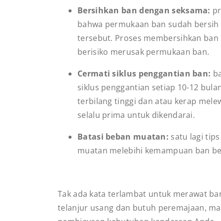
Bersihkan ban dengan seksama:
pr
bahwa permukaan ban sudah bersih da
tersebut. Proses membersihkan ban
berisiko merusak permukaan ban.
Cermati siklus penggantian ban:
b
siklus penggantian setiap 10-12 bula
terbilang tinggi dan atau kerap mele
selalu prima untuk dikendarai.
Batasi beban muatan:
satu lagi ti
muatan melebihi kemampuan ban beri
Tak ada kata terlambat untuk merawat ban
telanjur usang dan butuh peremajaan, mak