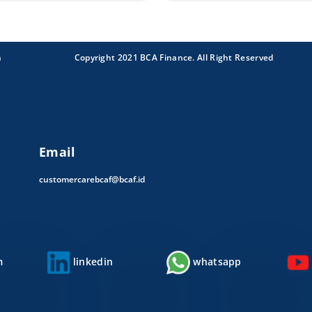
n
Copyright 2021 BCA Finance. All Right Reserved
Email
customercarebcaf@bcaf.id
m
linkedin
whatsapp