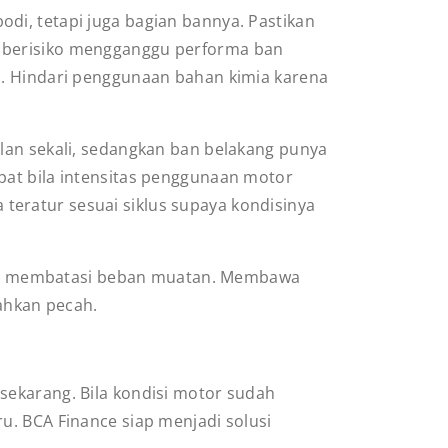
i, tetapi juga bagian bannya. Pastikan
ga berisiko mengganggu performa ban
. Hindari penggunaan bahan kimia karena
lan sekali, sedangkan ban belakang punya
epat bila intensitas penggunaan motor
 teratur sesuai siklus supaya kondisinya
alah membatasi beban muatan. Membawa
ahkan pecah.
sekarang. Bila kondisi motor sudah
u. BCA Finance siap menjadi solusi