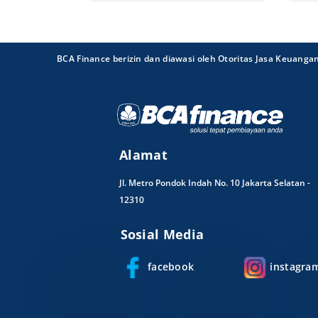
BCA Finance berizin dan diawasi oleh Otoritas Jasa Keuanga
Alamat
Jl. Metro Pondok Indah No. 10 Jakarta Selatan -
12310
Sosial Media
facebook
instagra