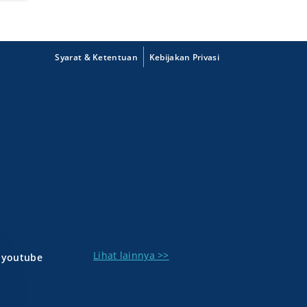
Syarat & Ketentuan
Kebijakan Privasi
Lihat lainnya >>
youtube