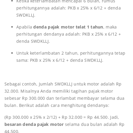
Ketika keterlambatan mencapai 6 bulan, rumus
perhitungannya adalah: PKB x 25% x 6/12 + denda
SWDKLLJ.
Apabila
denda pajak motor telat
1 tahun
, maka
perhitungan dendanya adalah: PKB x 25% x 6/12 +
denda SWDKLLJ.
Untuk keterlambatan 2 tahun, perhitungannya tetap
sama: PKB x 25% x 6/12 + denda SWDKLLJ.
Sebagai contoh, Jumlah SWDKLLJ untuk motor adalah Rp
32.000. Misalnya Anda memiliki tagihan pajak motor
sebesar Rp 300.000 dan terlambat membayar selama dua
bulan. Berikut adalah cara menghitung dendanya:
(Rp 300.000 x 25% x 2/12) + Rp 32.000 = Rp 44.500. Jadi,
besaran denda pajak motor
selama dua bulan adalah Rp
44.500.