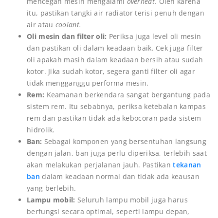
mencegah mesin mengalami
overheat.
Oleh karena
itu, pastikan tangki air radiator terisi penuh dengan
air atau
coolant.
Oli mesin dan filter oli:
Periksa juga level oli mesin
dan pastikan oli dalam keadaan baik. Cek juga filter
oli apakah masih dalam keadaan bersih atau sudah
kotor. Jika sudah kotor, segera ganti filter oli agar
tidak mengganggu performa mesin.
Rem:
Keamanan berkendara sangat bergantung pada
sistem rem. Itu sebabnya, periksa ketebalan kampas
rem dan pastikan tidak ada kebocoran pada sistem
hidrolik.
Ban:
Sebagai komponen yang bersentuhan langsung
dengan jalan, ban juga perlu diperiksa, terlebih saat
akan melakukan perjalanan jauh. Pastikan
tekanan
ban
dalam keadaan normal dan tidak ada keausan
yang berlebih.
Lampu mobil:
Seluruh lampu mobil juga harus
berfungsi secara optimal, seperti lampu depan,