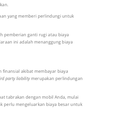
akan.
raan yang memberi perlindungi untuk
h pemberian ganti rugi atau biaya
ndaraan ini adalah menanggung biaya
n finansial akibat membayar biaya
ird party liability
merupakan perlindungan
bat tabrakan dengan mobil Anda, mulai
ak perlu mengeluarkan biaya besar untuk