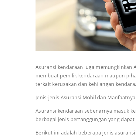
Asuransi kendaraan juga memungkinkan And
membuat pemilik kendaraan maupun pihak
terkait kerusakan dan kehilangan kendar
Jenis-jenis Asuransi Mobil dan Manfaatny
Asuransi kendaraan sebenarnya masuk ke k
berbagai jenis pertanggungan yang dapat 
Berikut ini adalah beberapa jenis asuran