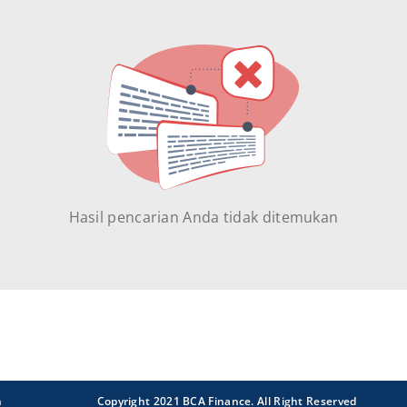
Hasil pencarian Anda tidak ditemukan
n
Copyright 2021 BCA Finance. All Right Reserved