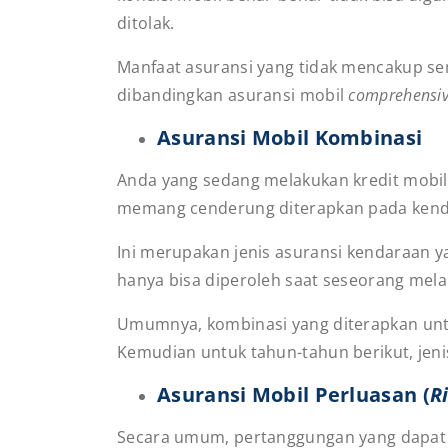
ditolak.
Manfaat asuransi yang tidak mencakup sem
dibandingkan asuransi mobil
comprehensi
Asuransi Mobil Kombinasi
Anda yang sedang melakukan kredit mobil a
memang cenderung diterapkan pada kenda
Ini merupakan jenis asuransi kendaraan
hanya bisa diperoleh saat seseorang mela
Umumnya, kombinasi yang diterapkan untu
Kemudian untuk tahun-tahun berikut, jeni
Asuransi Mobil Perluasan (
R
Secara umum, pertanggungan yang dapat d