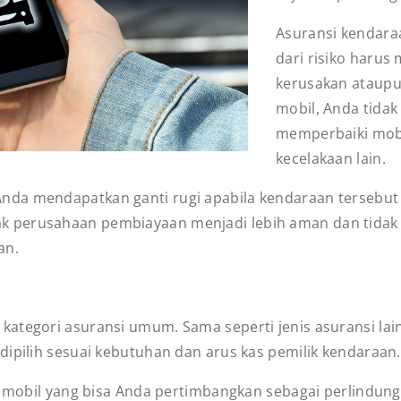
Asuransi kendara
dari risiko harus
kerusakan ataupu
mobil, Anda tidak
memperbaiki mobi
kecelakaan lain.
a mendapatkan ganti rugi apabila kendaraan tersebut hi
 perusahaan pembiayaan menjadi lebih aman dan tidak 
aan.
a
ategori asuransi umum. Sama seperti jenis asuransi lain
dipilih sesuai kebutuhan dan arus kas pemilik kendaraan
si mobil yang bisa Anda pertimbangkan sebagai perlindun