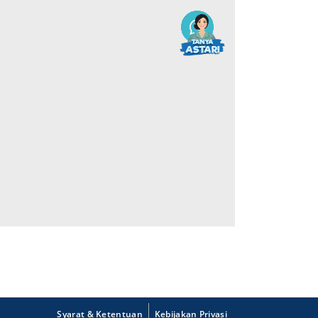
Syarat & Ketentuan
Kebijakan Privasi