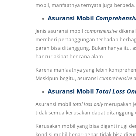
mobil, manfaatnya ternyata juga berbeda. Y
Asuransi Mobil
Comprehensi
Jenis asuransi mobil
comprehensive
dikenal
memberi pertanggungan terhadap berbagai
parah bisa ditanggung. Bukan hanya itu, 
hancur akibat bencana alam.
Karena manfaatnya yang lebih komprehensif
Meskipun begitu, asuransi
comprehensive
Asuransi Mobil
Total Loss On
Asuransi mobil
total loss only
merupakan je
tidak semua kerusakan dapat ditanggung u
Kerusakan mobil yang bisa diganti rugi d
kondisi mobil benar-benar tidak bisa dig