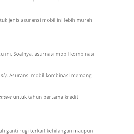
k jenis asuransi mobil ini lebih murah
u ini. Soalnya, asurnasi mobil kombinasi
only
. Asuransi mobil kombinasi memang
nsive
untuk tahun pertama kredit.
h ganti rugi terkait kehilangan maupun