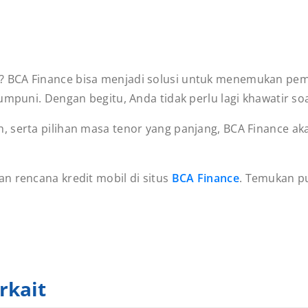
 BCA Finance bisa menjadi solusi untuk menemukan pemb
umpuni. Dengan begitu, Anda tidak perlu lagi khawatir so
, serta pilihan masa tenor yang panjang, BCA Finance a
n rencana kredit mobil di situs
BCA Finance
. Temukan p
!
rkait