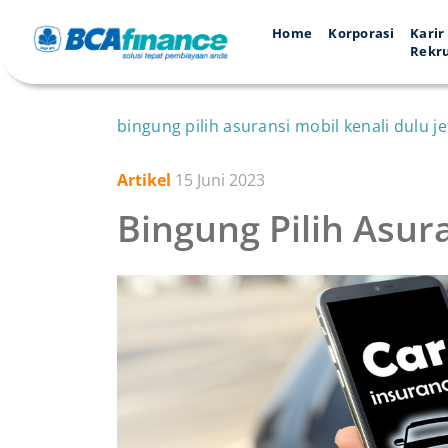
Home
Korporasi
Karir
Rekr
bingung pilih asuransi mobil kenali dulu j
Artikel
15 Juni 2023
Bingung Pilih Asura