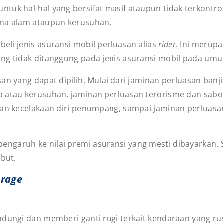
uk hal-hal yang bersifat masif ataupun tidak terkontrol
ana alam ataupun kerusuhan.
eli jenis asuransi mobil perluasan alias
rider
. Ini merupa
ang tidak ditanggung pada jenis asuransi mobil pada um
san yang dapat dipilih. Mulai dari jaminan perluasan ban
a atau kerusuhan, jaminan perluasan terorisme dan sabo
asan kecelakaan diri penumpang, sampai jaminan perlua
ngaruh ke nilai premi asuransi yang mesti dibayarkan.
ebut.
erage
dungi dan memberi ganti rugi terkait kendaraan yang rus