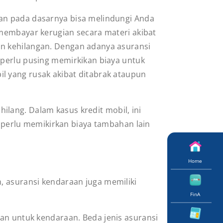
an pada dasarnya bisa melindungi Anda
 membayar kerugian secara materi akibat
n kehilangan. Dengan adanya asuransi
 perlu pusing memirkikan biaya untuk
l yang rusak akibat ditabrak ataupun
lang. Dalam kasus kredit mobil, ini
perlu memikirkan biaya tambahan lain
Home
, asuransi kendaraan juga memiliki
.
FinA
gan untuk kendaraan. Beda jenis asuransi