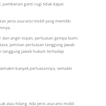
, pemberian ganti rugi tidak dapat
kan jenis asuransi mobil yang memiliki
umnya.
jir dan angin topan, perluasan gempa bumi
tase, Jaminan perluasan tanggung jawab
san tanggung jawab hukum terhadap
 Semakin banyak perluasannya, semakin
ak atau hilang. Ada jenis asuransi mobil