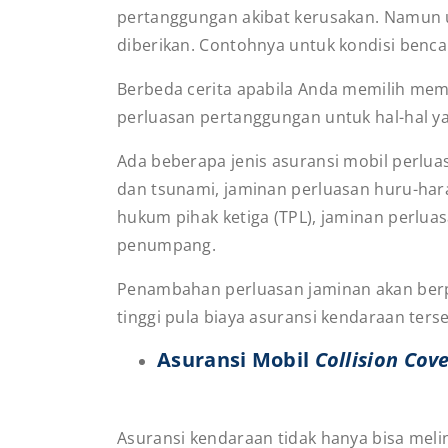
pertanggungan akibat kerusakan. Namun unt
diberikan. Contohnya untuk kondisi benc
Berbeda cerita apabila Anda memilih memb
perluasan pertanggungan untuk hal-hal y
Ada beberapa jenis asuransi mobil perlua
dan tsunami, jaminan perluasan huru-har
hukum pihak ketiga (TPL), jaminan perlu
penumpang.
Penambahan perluasan jaminan akan berpe
tinggi pula biaya asuransi kendaraan ters
Asuransi Mobil
Collision Cov
Asuransi kendaraan tidak hanya bisa melin