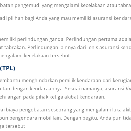
batan pengemudi yang mengalami kecelakaan atau tabr
adi pilihan bagi Anda yang mau memiliki asuransi kenda
memiliki perlindungan ganda. Perlindungan pertama adala
t tabrakan. Perlindungan lainnya dari jenis asuransi ke
engalami kecelakaan tersebut.
(TPL)
 membantu menghindarkan pemilik kendaraan dari kerugia
aitan dengan kendaraannya. Sesuai namanya, asuransi
th
ehilangan pada pihak ketiga akibat kendaraan.
yai biaya pengobatan seseorang yang mengalami luka aki
pun pengendara mobil lain. Dengan begitu, Anda pun tid
ga tersebut.