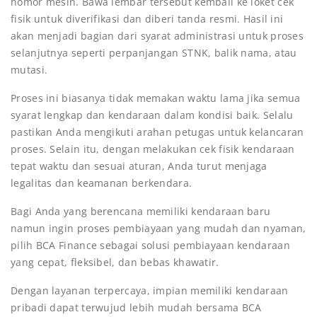
nomor mesin. Bawa lembar tersebut kembali ke loket cek
fisik untuk diverifikasi dan diberi tanda resmi. Hasil ini
akan menjadi bagian dari syarat administrasi untuk proses
selanjutnya seperti perpanjangan STNK, balik nama, atau
mutasi.
Proses ini biasanya tidak memakan waktu lama jika semua
syarat lengkap dan kendaraan dalam kondisi baik. Selalu
pastikan Anda mengikuti arahan petugas untuk kelancaran
proses. Selain itu, dengan melakukan cek fisik kendaraan
tepat waktu dan sesuai aturan, Anda turut menjaga
legalitas dan keamanan berkendara.
Bagi Anda yang berencana memiliki kendaraan baru
namun ingin proses pembiayaan yang mudah dan nyaman,
pilih BCA Finance sebagai solusi pembiayaan kendaraan
yang cepat, fleksibel, dan bebas khawatir.
Dengan layanan terpercaya, impian memiliki kendaraan
pribadi dapat terwujud lebih mudah bersama BCA