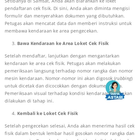
Setibanya di Samsat, Anda akan diarahkan ke loket
pendaftaran cek fisik. Di sini, Anda akan diminta mengisi
formulir dan menyerahkan dokumen yang dibutuhkan.
Petugas akan mencatat data dan memberi instruksi untuk
membawa kendaraan ke area pengecekan.
Bawa Kendaraan ke Area Loket Cek Fisik
Setelah mendaftar, lanjutkan dengan mengantarkan
kendaraan ke area cek fisik. Petugas akan melakukan
pemeriksaan langsung terhadap nomor rangka dan nomor
mesin kendaraan. Nomor-nomor ini akan digosok (
rubbing
)
untuk dicetak dan dicocokkan dengan dokumen Anda.
Pemeriksaan visual terhadap kondisi kendaraan juga akan
dilakukan di tahap ini.
Kembali ke Loket Cek Fisik
Setelah pengecekan selesai, Anda akan menerima hasil cek
fisik dalam bentuk lembar hasil gosokan nomor rangka dan