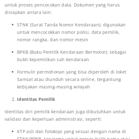
untuk proses pencocokan data. Dokumen yang harus
disiapkan antara lain:
STNK (Surat Tanda Nomor Kendaraan); digunakan
untuk mencocokkan nomor polisi, data pemilik,
nomor rangka, dan nomor mesin
BPKB (Buku Pemilik Kendaraan Bermotor); sebagai
bukti kepemilikan sah kendaraan
Formulir permohonan yang bisa diperoleh di loket
Samsat atau diunduh secara online, tergantung
kebijakan masing-masing wilayah
Identitas Pemilik
Identitas diri pemilik kendaraan juga dibutuhkan untuk
validasi dan keperluan administrasi, seperti:
KTP asli dan fotokopi yang sesuai dengan nama di
STNK/BPKB, terutama untuk proses balik nama atau