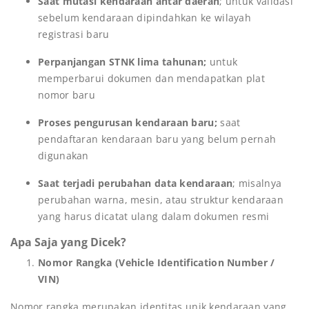
Saat mutasi kendaraan antar daerah
; untuk validasi
sebelum kendaraan dipindahkan ke wilayah
registrasi baru
Perpanjangan STNK lima tahunan;
untuk
memperbarui dokumen dan mendapatkan plat
nomor baru
Proses pengurusan kendaraan baru;
saat
pendaftaran kendaraan baru yang belum pernah
digunakan
Saat terjadi perubahan data kendaraan
; misalnya
perubahan warna, mesin, atau struktur kendaraan
yang harus dicatat ulang dalam dokumen resmi
Apa Saja yang Dicek?
Nomor Rangka (Vehicle Identification Number /
VIN)
Nomor rangka merupakan identitas unik kendaraan yang