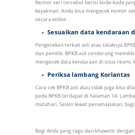
Nomor seri tersebut berisi kode-kode ya
keyakinan, Anda bisa mengecek nomor ser
secara
online
.
Sesuaikan data kendaraan 
Pengecekan terkait asli atau tidaknya BP
dan pemilik. BPKB asli cenderung memili
mengecek data kendaraan di situs resmi,
Periksa lambang Korlantas
Cara cek BPKB asli atau tidak juga bisa 
pada BPKB terdapat di halaman 14. Lambang
matahari. Selain lewat penamapakan, bagi
Bagi Anda yang ragu dan khawatir denga