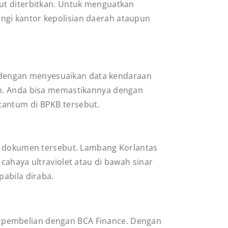
ut diterbitkan. Untuk menguatkan
ngi kantor kepolisian daerah ataupun
an dengan menyesuaikan data kendaraan
an. Anda bisa memastikannya dengan
cantum di BPKB tersebut.
di dokumen tersebut. Lambang Korlantas
cahaya ultraviolet atau di bawah sinar
pabila diraba.
 pembelian dengan BCA Finance. Dengan