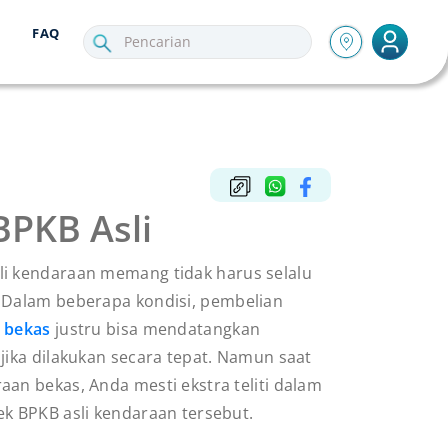
FAQ
BPKB Asli
i kendaraan memang tidak harus selalu
 Dalam beberapa kondisi, pembelian
 bekas
justru bisa mendatangkan
jika dilakukan secara tepat. Namun saat
an bekas, Anda mesti ekstra teliti dalam
ek BPKB asli kendaraan tersebut.