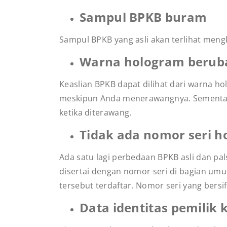
Sampul BPKB buram
Sampul BPKB yang asli akan terlihat meng
Warna hologram berub
Keaslian BPKB dapat dilihat dari warna h
meskipun Anda menerawangnya. Sementara
ketika diterawang.
Tidak ada nomor seri 
Ada satu lagi perbedaan BPKB asli dan pal
disertai dengan nomor seri di bagian um
tersebut terdaftar. Nomor seri yang bers
Data identitas pemilik 