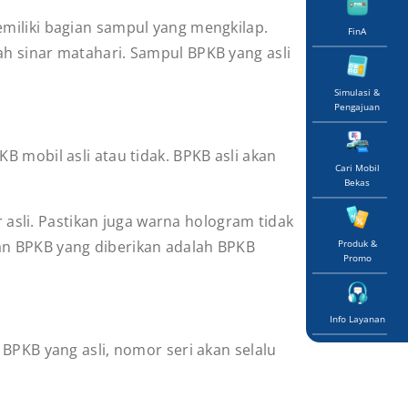
miliki bagian sampul yang mengkilap.
FinA
h sinar matahari. Sampul BPKB yang asli
Simulasi &
Pengajuan
 mobil asli atau tidak. BPKB asli akan
Cari Mobil
Bekas
sli. Pastikan juga warna hologram tidak
an BPKB yang diberikan adalah BPKB
Produk &
Promo
Info Layanan
BPKB yang asli, nomor seri akan selalu