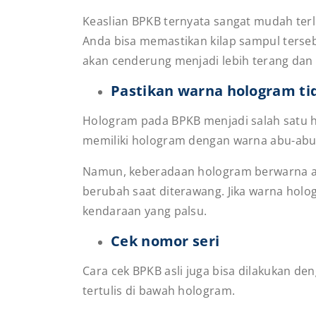
Keaslian BPKB ternyata sangat mudah terl
Anda bisa memastikan kilap sampul terseb
akan cenderung menjadi lebih terang dan b
Pastikan warna hologram t
Hologram pada BPKB menjadi salah satu hal
memiliki hologram dengan warna abu-ab
Namun, keberadaan hologram berwarna abu
berubah saat diterawang. Jika warna hol
kendaraan yang palsu.
Cek nomor seri
Cara cek BPKB asli juga bisa dilakukan de
tertulis di bawah hologram.