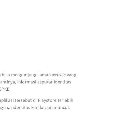
da bisa mengunjungi laman
website
yang
Nantinya, informasi seputar identitas
 BPKB.
ikasi tersebut di Playstore terlebih
engenai identitas kendaraan muncul.