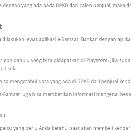
ama dengan yang ada pada BPKB dari calon penjual, maka
at
dilakukan lewat aplikasi e-Samsat. Bahkan dengan aplika
lebh dahulu yang bisa didapatkan di Playstore. Jika sud
u dicek.
bisa mengetahui data yang ada di BPKB dari penjual kend
si e-Samsat juga bisa memberikan informasi mengenai besa
lsu
KB palsu yang perlu Anda ketahui saat akan membeli kenda