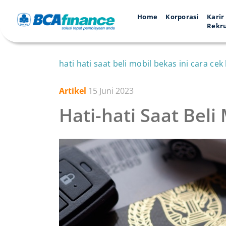
Home
Korporasi
Karir
Rekr
hati hati saat beli mobil bekas ini cara cek
Artikel
15 Juni 2023
Hati-hati Saat Beli