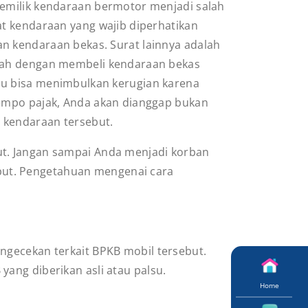
pemilik kendaraan bermotor menjadi salah
at kendaraan yang wajib diperhatikan
n kendaraan bekas. Surat lainnya adalah
kah dengan membeli kendaraan bekas
u bisa menimbulkan kerugian karena
tempo pajak, Anda akan dianggap bukan
i kendaraan tersebut.
ut. Jangan sampai Anda menjadi korban
but. Pengetahuan mengenai cara
ngecekan terkait BPKB mobil tersebut.
ang diberikan asli atau palsu.
Home