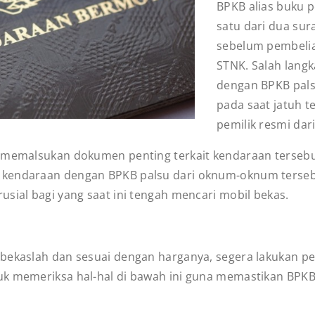
BPKB alias buku 
satu dari dua sur
sebelum pembelia
STNK. Salah lang
dengan BPKB pals
pada saat jatuh 
pemilik resmi dar
g memalsukan dokumen penting terkait kendaraan terseb
 kendaraan dengan BPKB palsu dari oknum-oknum terse
usial bagi yang saat ini tengah mencari mobil bekas.
bekaslah dan sesuai dengan harganya, segera lakukan pe
k memeriksa hal-hal di bawah ini guna memastikan BPKB y