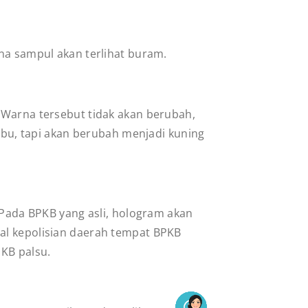
rna sampul akan terlihat buram.
 Warna tersebut tidak akan berubah,
u, tapi akan berubah menjadi kuning
 Pada BPKB yang asli, hologram akan
al kepolisian daerah tempat BPKB
PKB palsu.