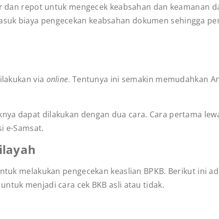
atir dan repot untuk mengecek keabsahan dan keamanan d
asuk biaya pengecekan keabsahan dokumen sehingga pemb
ilakukan via
online
. Tentunya ini semakin memudahkan A
knya dapat dilakukan dengan dua cara. Cara pertama lewa
si e-Samsat.
ilayah
 untuk melakukan pengecekan keaslian BPKB. Berikut ini a
untuk menjadi cara cek BKB asli atau tidak.