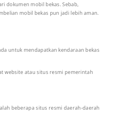
ari dokumen mobil bekas. Sebab,
elian mobil bekas pun jadi lebih aman.
nda untuk mendapatkan kendaraan bekas
t website atau situs resmi pemerintah
dalah beberapa situs resmi daerah-daerah