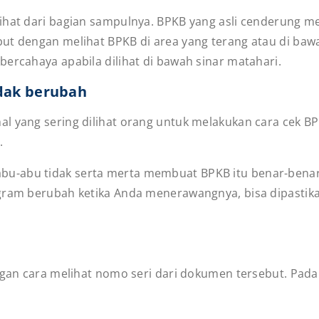
ihat dari bagian sampulnya. BPKB yang asli cenderung me
ut dengan melihat BPKB di area yang terang atau di bawa
ercahaya apabila dilihat di bawah sinar matahari.
idak berubah
 yang sering dilihat orang untuk melakukan cara cek BPKB
u.
-abu tidak serta merta membuat BPKB itu benar-benar a
ogram berubah ketika Anda menerawangnya, bisa dipastik
ngan cara melihat nomo seri dari dokumen tersebut. Pada 