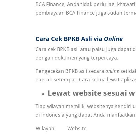
BCA Finance, Anda tidak perlu lagi khaw
pembiayaan BCA Finance juga sudah term
Cara Cek BPKB Asli via
Online
Cara cek BPKB asli atau palsu juga dapat d
dengan dokumen yang terpercaya.
Pengecekan BPKB asli secara
online
setida
daerah setempat. Cara kedua lewat aplika
Lewat website sesuai w
Tiap wilayah memiliki websitenya sendiri
di Indonesia yang dapat Anda manfaatkan 
Wilayah
Website