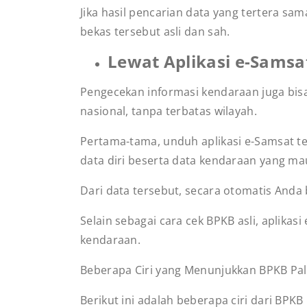
Jika hasil pencarian data yang tertera s
bekas tersebut asli dan sah.
Lewat Aplikasi e-Sams
Pengecekan informasi kendaraan juga bisa 
nasional, tanpa terbatas wilayah.
Pertama-tama, unduh aplikasi e-Samsat ter
data diri beserta data kendaraan yang ma
Dari data tersebut, secara otomatis Anda 
Selain sebagai cara cek BPKB asli, aplika
kendaraan.
Beberapa Ciri yang Menunjukkan BPKB Pa
Berikut ini adalah beberapa ciri dari BP