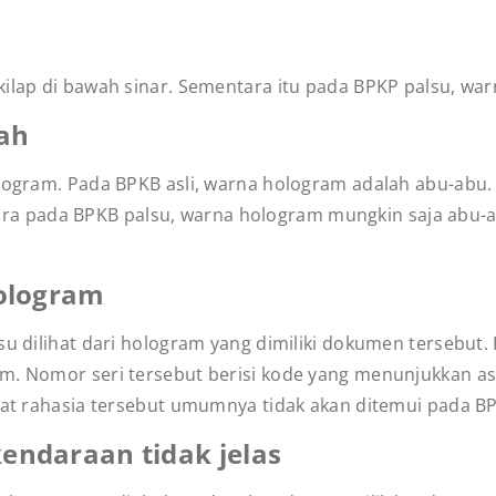
kilap di bawah sinar. Sementara itu pada BPKP palsu, wa
ah
ologram. Pada BPKB asli, warna hologram adalah abu-abu.
 pada BPKB palsu, warna hologram mungkin saja abu-ab
hologram
su dilihat dari hologram yang dimiliki dokumen tersebut.
um. Nomor seri tersebut berisi kode yang menunjukkan as
ifat rahasia tersebut umumnya tidak akan ditemui pada B
kendaraan tidak jelas