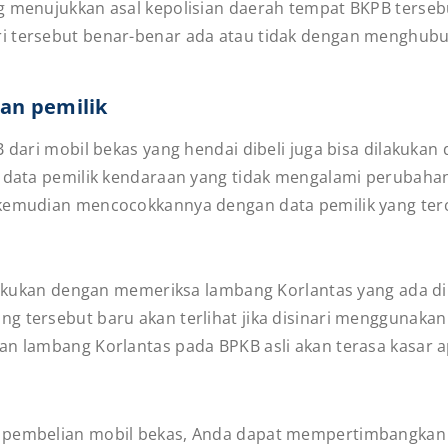
ng menujukkan asal kepolisian daerah tempat BKPB terseb
i tersebut benar-benar ada atau tidak dengan menghubu
dan pemilik
KB dari mobil bekas yang hendai dibeli juga bisa dilakuk
ki data pemilik kendaraan yang tidak mengalami perubah
 kemudian mencocokkannya dengan data pemilik yang ter
dilakukan dengan memeriksa lambang Korlantas yang ada 
 tersebut baru akan terlihat jika disinari menggunakan 
an lambang Korlantas pada BPKB asli akan terasa kasar a
n pembelian mobil bekas, Anda dapat mempertimbangkan