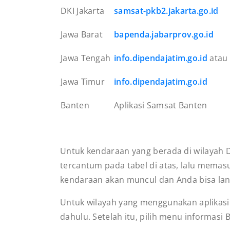
DKI Jakarta
samsat-pkb2.jakarta.go.id
Jawa Barat
bapenda.jabarprov.go.id
Jawa Tengah
info.dipendajatim.go.id
atau 
Jawa Timur
info.dipendajatim.go.id
Banten
Aplikasi Samsat Banten
Untuk kendaraan yang berada di wilayah D
tercantum pada tabel di atas, lalu mema
kendaraan akan muncul dan Anda bisa la
Untuk wilayah yang menggunakan aplikasi 
dahulu. Setelah itu, pilih menu informasi