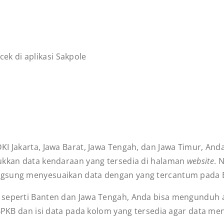
cek di aplikasi Sakpole
KI Jakarta, Jawa Barat, Jawa Tengah, dan Jawa Timur, An
sukkan data kendaraan yang tersedia di halaman
website
. 
ngsung menyesuaikan data dengan yang tercantum pada
seperti Banten dan Jawa Tengah, Anda bisa mengunduh apl
 BPKB dan isi data pada kolom yang tersedia agar data m