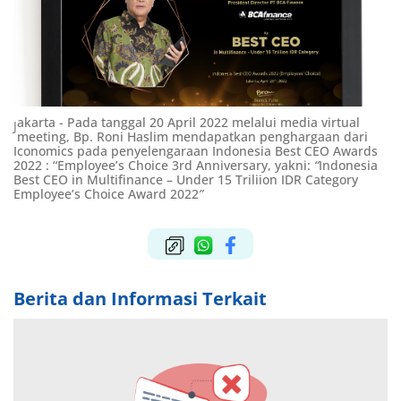
akarta - Pada tanggal 20 April 2022 melalui media virtual
J
meeting, Bp. Roni Haslim mendapatkan penghargaan dari
Iconomics pada penyelengaraan Indonesia Best CEO Awards
2022 : “Employee’s Choice 3rd Anniversary, yakni:
“
Indonesia
Best CEO in Multifinance – Under 15 Triliion IDR Category
Employee’s Choice Award 2022
”
Berita dan Informasi Terkait