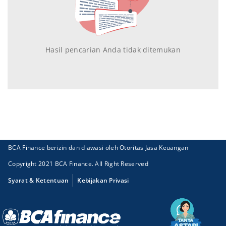
Hasil pencarian Anda tidak ditemukan
BCA Finance berizin dan diawasi oleh Otoritas Jasa Keuangan
Copyright 2021 BCA Finance. All Right Reserved
Syarat & Ketentuan
Kebijakan Privasi