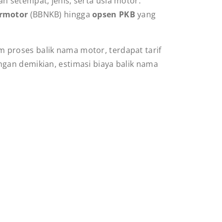
 setempat, jenis, serta usia motor.
ermotor
(BBNKB) hingga
opsen PKB
yang
proses balik nama motor, terdapat tarif
gan demikian, estimasi biaya balik nama