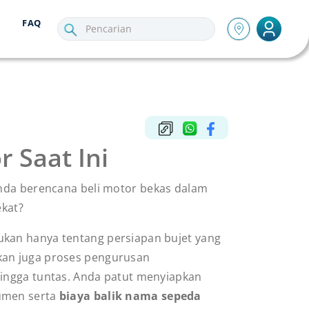
FAQ
 Saat Ini
nda berencana beli motor bekas dalam
ekat?
kan hanya tentang persiapan bujet yang
an juga proses pengurusan
hingga tuntas. Anda patut menyiapkan
umen serta
biaya balik nama sepeda