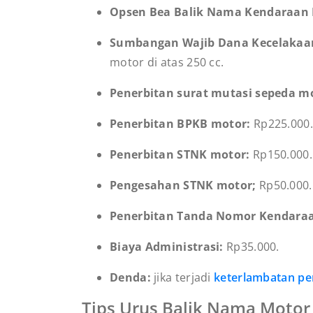
Opsen Bea Balik Nama Kendaraan 
Sumbangan Wajib Dana Kecelakaan 
motor di atas 250 cc.
Penerbitan surat mutasi sepeda mot
Penerbitan BPKB motor:
Rp225.000.
Penerbitan STNK motor:
Rp150.000.
Pengesahan STNK motor;
Rp50.000.
Penerbitan Tanda Nomor Kendaraa
Biaya Administrasi:
Rp35.000.
Denda:
jika terjadi
keterlambatan p
Tips Urus Balik Nama Motor 