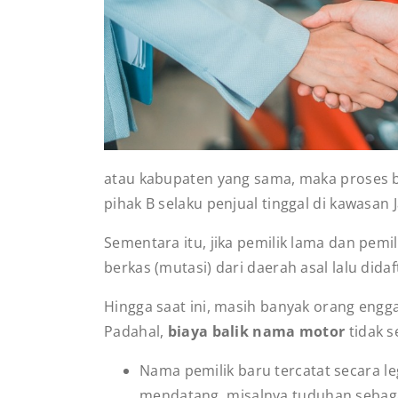
atau kabupaten yang sama, maka proses ba
pihak B selaku penjual tinggal di kawasan 
Sementara itu, jika pemilik lama dan pemi
berkas (mutasi) dari daerah asal lalu dida
Hingga saat ini, masih banyak orang eng
Padahal,
biaya balik nama motor
tidak 
Nama pemilik baru tercatat secara l
mendatang, misalnya tuduhan sebag