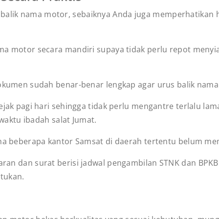
 balik nama motor, sebaiknya Anda juga memperhatikan ha
a motor secara mandiri supaya tidak perlu repot menyi
okumen sudah benar-benar lengkap agar urus balik nama
ak pagi hari sehingga tidak perlu mengantre terlalu lam
 waktu ibadah salat Jumat.
na beberapa kantor Samsat di daerah tertentu belum mem
an dan surat berisi jadwal pengambilan STNK dan BPKB
ntukan.