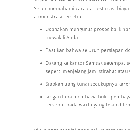
Selain memahami cara dan estimasi biaya
administrasi tersebut:
Usahakan mengurus proses balik nam
mewakili Anda.
Pastikan bahwa seluruh persiapan d
Datang ke kantor Samsat setempat sej
seperti menjelang jam istirahat atau
Siapkan uang tunai secukupnya kare
Jangan lupa membawa bukti pembayar
tersebut pada waktu yang telah dite