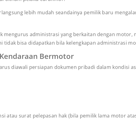
rlangsung lebih mudah seandainya pemilik baru mengala
uk mengurus administrasi yang berkaitan dengan motor,
ni tidak bisa didapatkan bila kelengkapan administrasi 
a Kendaraan Bermotor
rus diawali persiapan dokumen pribadi dalam kondisi as
si atau surat pelepasan hak (bila pemilik lama motor at