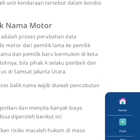
li unit kendaraan tersebut dalam kondisi
lik Nama Motor
 adalah proses perubahan data
a motor dari pemilik lama ke pemilik
k lama dan pemilik baru bermukim di kota
ohnya, bila pihak A selaku pembeli dan
rus di Samsat Jakarta Utara.
oses balik nama wajib diawali pencabutan
otkan dan menyita banyak biaya.
Home
isa diperoleh berikut ini:
alkan risiko masalah hukum di masa
FinA