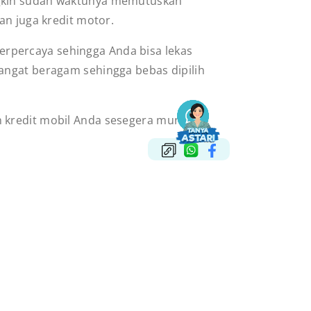
ngkin sudah waktunya memutuskan
an juga kredit motor.
rpercaya sehingga Anda bisa lekas
angat beragam sehingga bebas dipilih
kredit mobil Anda sesegera mungkin.