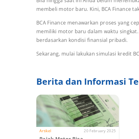
Bila hingga saat ini Anda belum menemu
membeli motor baru. Kini, BCA Finance ta
BCA Finance menawarkan proses yang cep
memiliki motor baru dalam waktu singkat.
berdasarkan kondisi finansial pribadi.
Sekarang, mulai lakukan simulasi kredit B
Berita dan Informasi Te
Artikel
20 February 2025