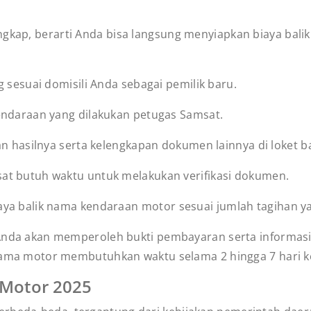
ngkap, berarti Anda bisa langsung menyiapkan biaya bal
g sesuai domisili Anda sebagai pemilik baru.
endaraan yang dilakukan petugas Samsat.
an hasilnya serta kelengkapan dokumen lainnya di loket b
at butuh waktu untuk melakukan verifikasi dokumen.
aya balik nama kendaraan motor
sesuai jumlah tagihan yan
Anda akan memperoleh bukti pembayaran serta informas
ama motor membutuhkan waktu selama 2 hingga 7 hari ke
 Motor 2025