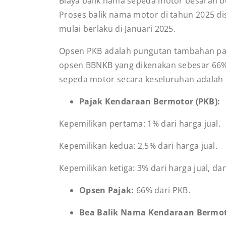
Biaya balik nama sepeda motor besaran be
Proses balik nama motor di tahun 2025 dis
mulai berlaku di Januari 2025.
Opsen PKB adalah pungutan tambahan paja
opsen BBNKB yang dikenakan sebesar 66% s
sepeda motor secara keseluruhan adalah s
Pajak Kendaraan Bermotor (PKB):
Kepemilikan pertama: 1% dari harga jual.
Kepemilikan kedua: 2,5% dari harga jual.
Kepemilikan ketiga: 3% dari harga jual, d
Opsen Pajak:
66% dari PKB.
Bea Balik Nama Kendaraan Bermot