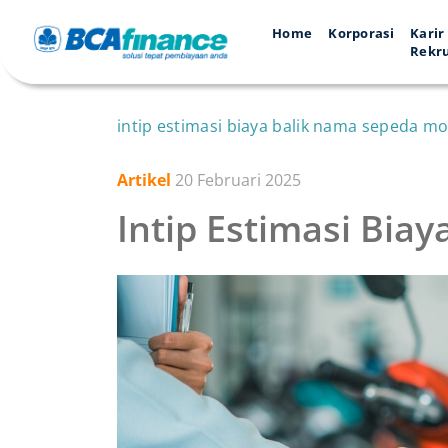
Home
Korporasi
Karir
Rekr
intip estimasi biaya balik nama sepeda mot
Artikel
20 Februari 2025
Intip Estimasi Bia