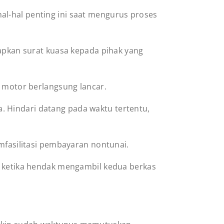
l-hal penting ini saat mengurus proses
apkan surat kuasa kepada pihak yang
 motor berlangsung lancar.
a. Hindari datang pada waktu tertentu,
fasilitasi pembayaran nontunai.
 ketika hendak mengambil kedua berkas