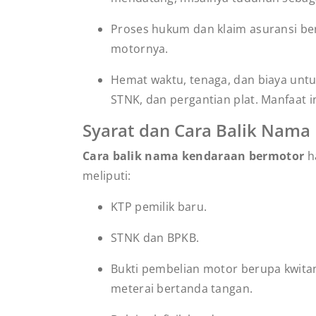
Proses hukum dan klaim asuransi be
motornya.
Hemat waktu, tenaga, dan biaya unt
STNK, dan pergantian plat. Manfaat i
Syarat dan Cara Balik Nam
Cara balik nama kendaraan bermotor
ha
meliputi:
KTP pemilik baru.
STNK dan BPKB.
Bukti pembelian motor berupa kwitan
meterai bertanda tangan.