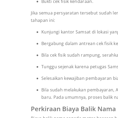
Bukti cek fisik kendaraan.
Jika semua persyaratan tersebut sudah le
tahapan ini:
Kunjungi kantor Samsat di lokasi yan
Bergabung dalam antrean cek fisik k
Bila cek fisik sudah rampung, serahk
Tunggu sejenak karena petugas Sams
Selesaikan kewajiban pembayaran bi
Bila sudah melakukan pembayaran, 
baru. Pada umumnya, proses balik n
Perkiraan Biaya Balik Nama