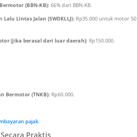
Bermotor (BBN-KB):
66% dari BBN-KB.
Lalu Lintas Jalan (SWDKLLJ):
Rp35.000 untuk motor 50 
or (jika berasal dari luar daerah):
Rp150.000.
n Bermotor (TNKB):
Rp60.000.
embayaran pajak
.
Secara Praktis