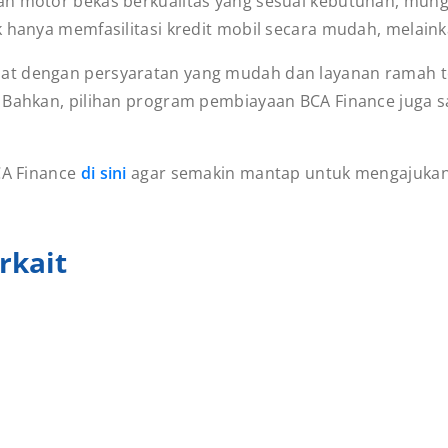
kan motor bekas berkualitas yang sesuai kebutuhan, mu
k hanya memfasilitasi kredit mobil secara mudah, melaink
at dengan persyaratan yang mudah dan layanan ramah te
 Bahkan, pilihan program pembiayaan BCA Finance juga s
CA Finance
di sini
agar semakin mantap untuk mengajukan 
rkait