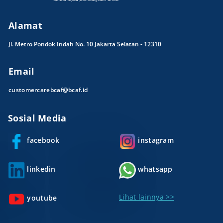
Alamat
Jl. Metro Pondok Indah No. 10 Jakarta Selatan - 12310
Email
customercarebcaf@bcaf.id
Sosial Media
facebook
instagram
linkedin
whatsapp
Lihat lainnya >>
youtube