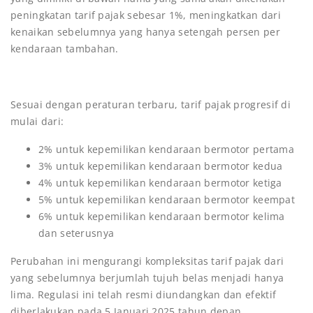
peningkatan tarif pajak sebesar 1%, meningkatkan dari
kenaikan sebelumnya yang hanya setengah persen per
kendaraan tambahan.
Sesuai dengan peraturan terbaru, tarif pajak progresif di
mulai dari:
2% untuk kepemilikan kendaraan bermotor pertama
3% untuk kepemilikan kendaraan bermotor kedua
4% untuk kepemilikan kendaraan bermotor ketiga
5% untuk kepemilikan kendaraan bermotor keempat
6% untuk kepemilikan kendaraan bermotor kelima
dan seterusnya
Perubahan ini mengurangi kompleksitas tarif pajak dari
yang sebelumnya berjumlah tujuh belas menjadi hanya
lima. Regulasi ini telah resmi diundangkan dan efektif
diberlakukan pada 5 Januari 2025 tahun depan.