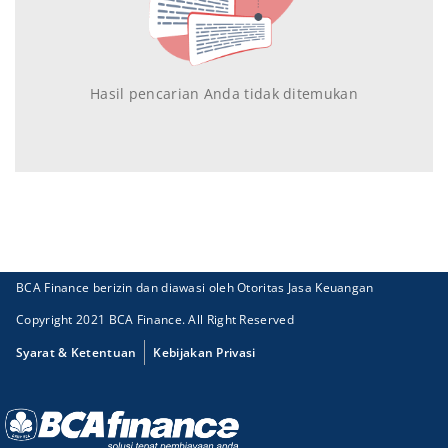
Hasil pencarian Anda tidak ditemukan
BCA Finance berizin dan diawasi oleh Otoritas Jasa Keuangan
Copyright 2021 BCA Finance. All Right Reserved
Syarat & Ketentuan
Kebijakan Privasi