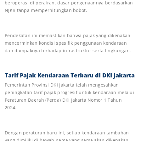
beroperasi di perairan, dasar pengenaannya berdasarkan
NJKB tanpa memperhitungkan bobot.
Pendekatan ini memastikan bahwa pajak yang dikenakan
mencerminkan kondisi spesifik penggunaan kendaraan
dan dampaknya terhadap infrastruktur serta lingkungan.
Tarif Pajak Kendaraan Terbaru di DKI Jakarta
Pemerintah Provinsi DKI Jakarta telah mengesahkan
peningkatan tarif pajak progresif untuk kendaraan melalui
Peraturan Daerah (Perda) DKI Jakarta Nomor 1 Tahun
2024.
Dengan peraturan baru ini, setiap kendaraan tambahan
yang dimiliki di bawah nama yang sama akan dikenakan