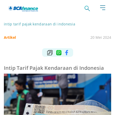
intip tarif pajak kendaraan di indonesia
Artikel
20 Mei 2024
Intip Tarif Pajak Kendaraan di Indonesia