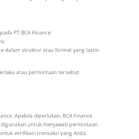
epada PT BCA Finance.
ya.
 dalam struktur atau format yang lazim.
rlaku atau permintaan tersebut
ance. Apabila diperlukan, BCA Finance
di digunakan untuk menjawab permintaan
ntuk verifikasi transaksi yang Anda