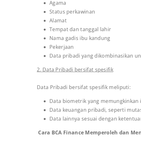
Agama
Status perkawinan
Alamat
Tempat dan tanggal lahir
Nama gadis ibu kandung
Pekerjaan
Data pribadi yang dikombinasikan un
2. Data Pribadi bersifat spesifik
Data Pribadi bersifat spesifik meliputi:
Data biometrik yang memungkinkan ide
Data keuangan pribadi, seperti mutasi
Data lainnya sesuai dengan ketentu
Cara BCA Finance Memperoleh dan Me