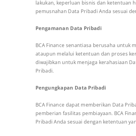
lakukan, keperluan bisnis dan ketentuan
pemusnahan Data Pribadi Anda sesuai den
Pengamanan Data Pribadi
BCA Finance senantiasa berusaha untuk me
ataupun melalui ketentuan dan proses ke
diwajibkan untuk menjaga kerahasiaan Da
Pribadi.
Pengungkapan Data Pribadi
BCA Finance dapat memberikan Data Priba
pemberian fasilitas pembiayaan. BCA Fin
Pribadi Anda sesuai dengan ketentuan yan