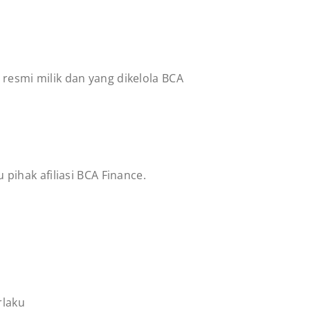
resmi milik dan yang dikelola BCA
ihak afiliasi BCA Finance.
rlaku