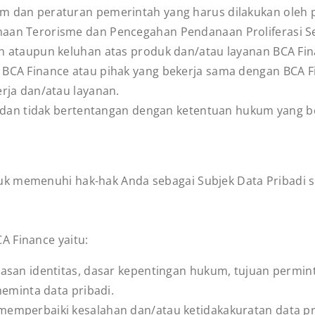
 dan peraturan pemerintah yang harus dilakukan oleh p
aan Terorisme dan Pencegahan Pendanaan Proliferasi S
n ataupun keluhan atas produk dan/atau layanan BCA Fin
BCA Finance atau pihak yang bekerja sama dengan BCA F
rja dan/atau layanan.
n dan tidak bertentangan dengan ketentuan hukum yang b
k memenuhi hak-hak Anda sebagai Subjek Data Pribadi 
A Finance yaitu:
asan identitas, dasar kepentingan hukum, tujuan permin
meminta data pribadi.
emperbaiki kesalahan dan/atau ketidakakuratan data pri