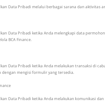
 Data Pribadi melalui berbagai sarana dan aktivitas ant
n Data Pribadi ketika Anda melengkapi data permohona
elola BCA Finance.
n Data Pribadi ketika Anda melakukan transaksi di c
 dengan mengisi formulir yang tersedia.
inance
n Data Pribadi ketika Anda melakukan komunikasi dan 