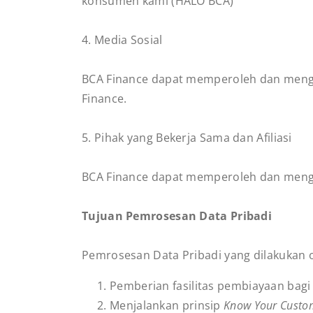
konsumen kami (HALO BCA)
4. Media Sosial
BCA Finance dapat memperoleh dan meng
Finance.
5. Pihak yang Bekerja Sama dan Afiliasi
BCA Finance dapat memperoleh dan mengump
Tujuan Pemrosesan Data Pribadi
Pemrosesan Data Pribadi yang dilakukan o
Pemberian fasilitas pembiayaan bag
Menjalankan prinsip
Know Your Custo