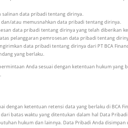
alinan data pribadi tentang dirinya.
dan/atau memusnahkan data pribadi tentang dirinya.
san data pribadi tentang dirinya yang telah diberikan k
tas pelanggaran pemrosesan data pribadi tentang dirin
imkan data pribadi tentang dirinya dari PT BCA Finance
ndang yang berlaku.
permintaan Anda sesuai dengan ketentuan hukum yang be
.
i dengan ketentuan retensi data yang berlaku di BCA Fin
 dari batas waktu yang ditentukan dalam hal Data Priba
butuhan hukum dan lainnya. Data Pribadi Anda disimpan u