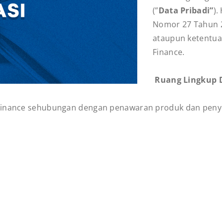
(”
Data Pribadi”
).
Nomor 27 Tahun 2
ataupun ketentua
Finance.
Ruang Lingkup D
 Finance sehubungan dengan penawaran produk dan penye