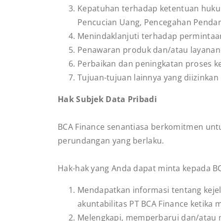
Kepatuhan terhadap ketentuan hukum
Pencucian Uang, Pencegahan Pendan
Menindaklanjuti terhadap permintaa
Penawaran produk dan/atau layanan 
Perbaikan dan peningkatan proses ke
Tujuan-tujuan lainnya yang diizinka
Hak Subjek Data Pribadi
BCA Finance senantiasa berkomitmen untu
perundangan yang berlaku.
Hak-hak yang Anda dapat minta kepada BC
Mendapatkan informasi tentang kejel
akuntabilitas PT BCA Finance ketika 
Melengkapi, memperbarui dan/atau m