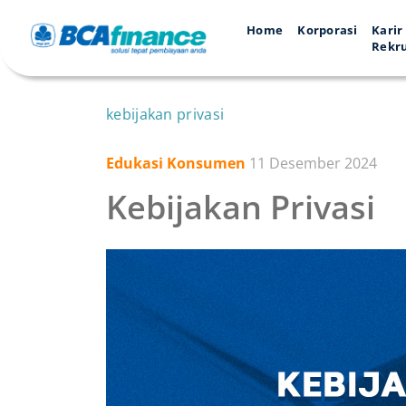
Home
Korporasi
Karir
Rekr
kebijakan privasi
Edukasi Konsumen
11 Desember 2024
Kebijakan Privasi