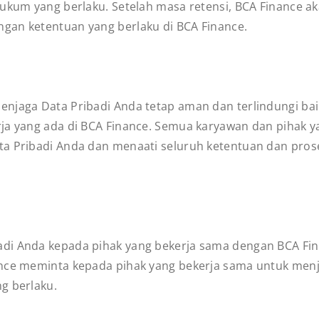
 hukum yang berlaku. Setelah masa retensi, BCA Finance
gan ketentuan yang berlaku di BCA Finance.
njaga Data Pribadi Anda tetap aman dan terlindungi bai
rja yang ada di BCA Finance. Semua karyawan dan pihak 
ta Pribadi Anda dan menaati seluruh ketentuan dan pros
di Anda kepada pihak yang bekerja sama dengan BCA Fina
ance meminta kepada pihak yang bekerja sama untuk me
g berlaku.