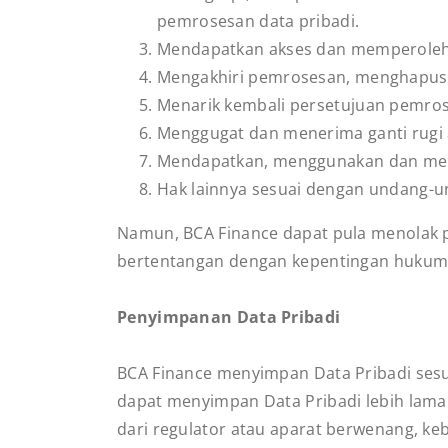
pemrosesan data pribadi.
Mendapatkan akses dan memperoleh s
Mengakhiri pemrosesan, menghapus 
Menarik kembali persetujuan pemrose
Menggugat dan menerima ganti rugi a
Mendapatkan, menggunakan dan mengir
Hak lainnya sesuai dengan undang-u
Namun, BCA Finance dapat pula menolak 
bertentangan dengan kepentingan hukum
Penyimpanan Data Pribadi
BCA Finance menyimpan Data Pribadi sesua
dapat menyimpan Data Pribadi lebih lama
dari regulator atau aparat berwenang, ke