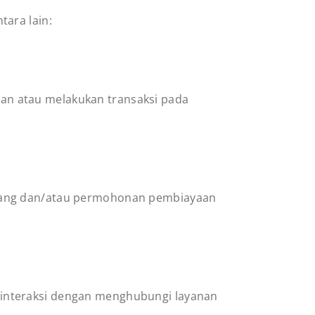
ara lain:
n atau melakukan transaksi pada
abang dan/atau permohonan pembiayaan
interaksi dengan menghubungi layanan