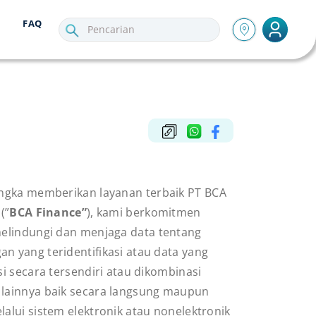
FAQ
ngka memberikan layanan terbaik PT BCA
(”
BCA Finance”
), kami berkomitmen
elindungi dan menjaga data tentang
n yang teridentifikasi atau data yang
si secara tersendiri atau dikombinasi
 lainnya baik secara langsung maupun
lalui sistem elektronik atau nonelektronik