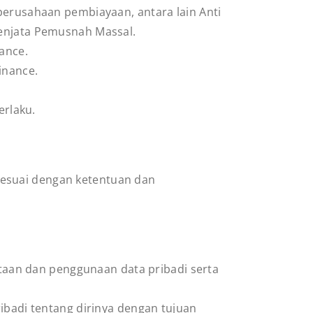
erusahaan pembiayaan, antara lain Anti
enjata Pemusnah Massal.
ance.
inance.
erlaku.
sesuai dengan ketentuan dan
taan dan penggunaan data pribadi serta
badi tentang dirinya dengan tujuan