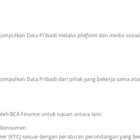
umpulkan Data Pribadi melalui
platform
dan media sosial 
ulkan Data Pribadi dari pihak yang bekerja sama atau p
leh BCA Finance untuk tujuan antara lain:
i konsumen
mer
(KYC) sesuai dengan peraturan perundangan yang be