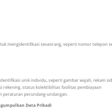
tuk mengidentifikasi seseorang, seperti nomor telepon s
ntifikasi unik individu, seperti gambar wajah, rekam sidi
 rekening, status kolektibilitas fasilitas pembiayaan
an peraturan perundang-undangan.
ngumpulkan Data Pribadi