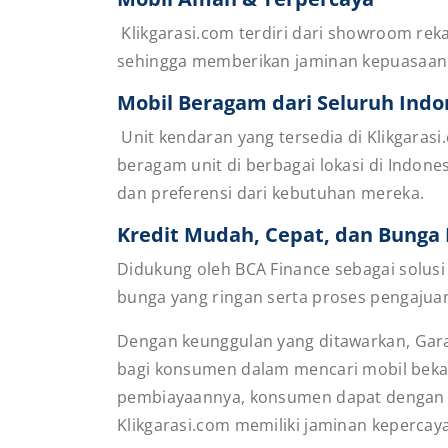
Klikgarasi.com terdiri dari showroom rek
sehingga memberikan jaminan kepuasaan
Mobil Beragam dari Seluruh Indo
Unit kendaran yang tersedia di Klikgaras
beragam unit di berbagai lokasi di Indo
dan preferensi dari kebutuhan mereka.
Kredit Mudah, Cepat, dan Bunga
Didukung oleh BCA Finance sebagai sol
bunga yang ringan serta proses pengajua
Dengan keunggulan yang ditawarkan, Gara
bagi konsumen dalam mencari mobil beka
pembiayaannya, konsumen dapat dengan m
Klikgarasi.com memiliki jaminan kepercay