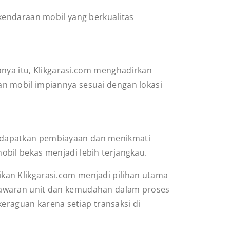
 kendaraan mobil yang berkualitas
anya itu, Klikgarasi.com menghadirkan
n mobil impiannya sesuai dengan lokasi
ndapatkan pembiayaan dan menikmati
bil bekas menjadi lebih terjangkau.
an Klikgarasi.com menjadi pilihan utama
nawaran unit dan kemudahan dalam proses
aguan karena setiap transaksi di