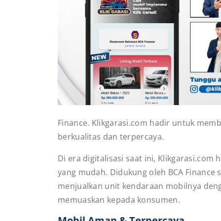
Finance. Klikgarasi.com hadir untuk mem
berkualitas dan terpercaya.
Di era digitalisasi saat ini, Klikgarasi.c
yang mudah. Didukung oleh BCA Finance s
menjualkan unit kendaraan mobilnya den
memuaskan kepada konsumen.
Mobil Aman & Terpercaya