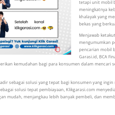
tetapi unit mobil
meningkatnya keb
khalayak yang me
bekas yang berkua
Menjawab ketakut
mengumumkan pel
pencarian mobil 
Garasi.id, BCA F
berikan kemudahan bagi para konsumen dalam mencari se
om hadir sebagai solusi yang tepat bagi konsumen yang ing
ebagai solusi tepat pembiayaan, Klikgarasi.com menyed
gan mudah, menjangkau lebih banyak pembeli, dan memb