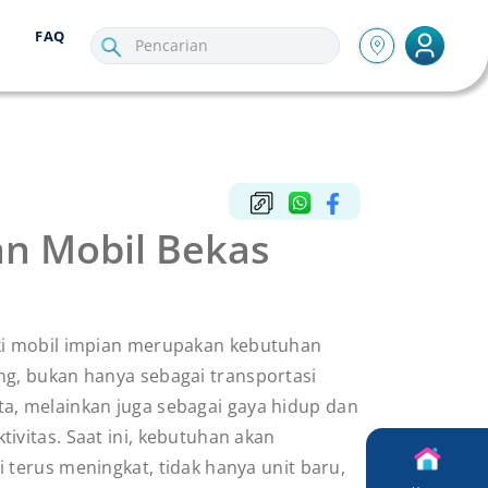
FAQ
an Mobil Bekas
ki mobil impian merupakan kebutuhan
ng, bukan hanya sebagai transportasi
a, melainkan juga sebagai gaya hidup dan
ivitas. Saat ini, kebutuhan akan
 terus meningkat, tidak hanya unit baru,