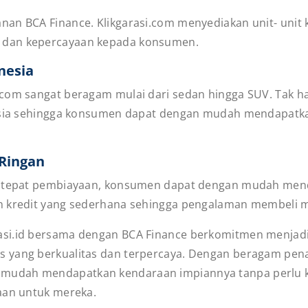
anan BCA Finance. Klikgarasi.com menyediakan unit- unit
 dan kepercayaan kepada konsumen.
nesia
i.com sangat beragam mulai dari sedan hingga SUV. Tak h
nesia sehingga konsumen dapat dengan mudah mendapatka
 Ringan
usi tepat pembiayaan, konsumen dapat dengan mudah me
n kredit yang sederhana sehingga pengalaman membeli mo
si.id bersama dengan BCA Finance berkomitmen menjadik
s yang berkualitas dan terpercaya. Dengan beragam pe
udah mendapatkan kendaraan impiannya tanpa perlu ker
aan untuk mereka.