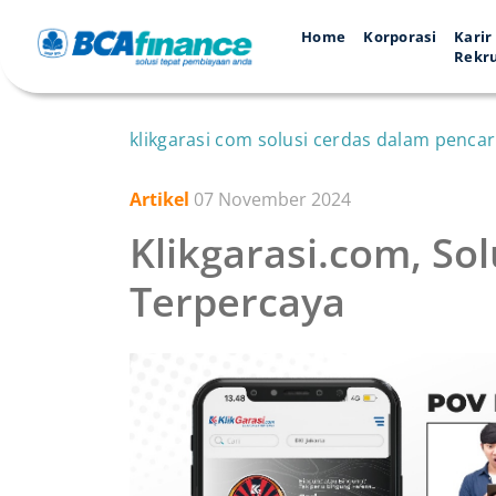
Home
Korporasi
Karir
Rekr
klikgarasi com solusi cerdas dalam penca
Artikel
07 November 2024
Klikgarasi.com, So
Terpercaya