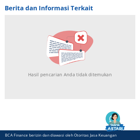
Berita dan Informasi Terkait
Hasil pencarian Anda tidak ditemukan
BCA Finance berizin dan diawasi oleh Otoritas Jasa Keuangan