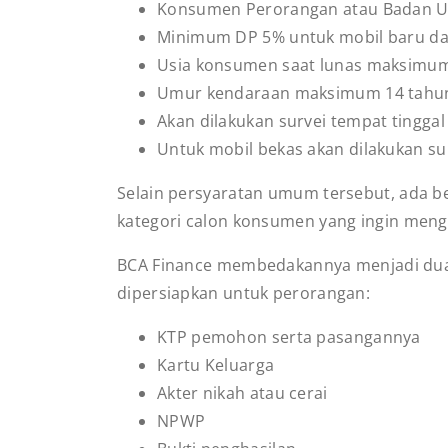
Konsumen Perorangan atau Badan 
Minimum DP 5% untuk mobil baru da
Usia konsumen saat lunas maksimum
Umur kendaraan maksimum 14 tahun
Akan dilakukan survei tempat tingga
Untuk mobil bekas akan dilakukan su
Selain persyaratan umum tersebut, ada 
kategori calon konsumen yang ingin men
BCA Finance membedakannya menjadi dua 
dipersiapkan untuk perorangan:
KTP pemohon serta pasangannya
Kartu Keluarga
Akter nikah atau cerai
NPWP