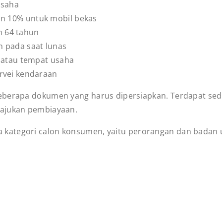
Usaha
n 10% untuk mobil bekas
 64 tahun
 pada saat lunas
l atau tempat usaha
rvei kendaraan
beberapa dokumen yang harus dipersiapkan. Terdapat se
gajukan pembiayaan.
kategori calon konsumen, yaitu perorangan dan badan u