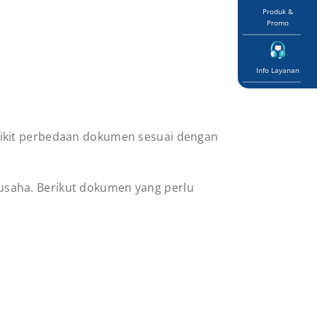
Produk &
Promo
Info Layanan
dikit perbedaan dokumen sesuai dengan
saha. Berikut dokumen yang perlu