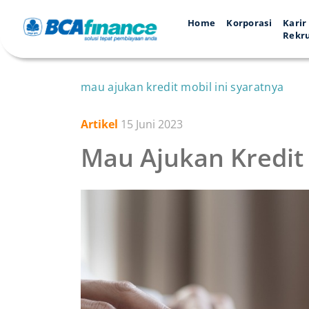
Home
Korporasi
Karir
Rekr
mau ajukan kredit mobil ini syaratnya
Artikel
15 Juni 2023
Mau Ajukan Kredit 