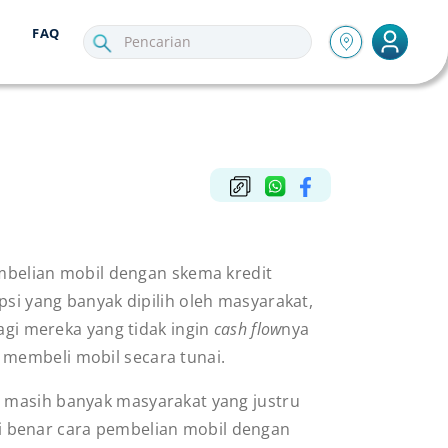
FAQ
embelian mobil dengan skema kredit
psi yang banyak dipilih oleh masyarakat,
agi mereka yang tidak ingin
cash flow
nya
 membeli mobil secara tunai.
, masih banyak masyarakat yang justru
benar cara pembelian mobil dengan