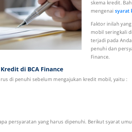
skema kredit. Bah
mengenai
syarat 
Faktor inilah yan
mobil seringkali d
terjadi pada Anda
penuhi dan persy
Finance.
Kredit di BCA Finance
us di penuhi sebelum mengajukan kredit mobil, yaitu :
erapa persyaratan yang harus dipenuhi. Berikut syarat um