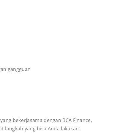
ngan gangguan
r yang bekerjasama dengan BCA Finance,
ut langkah yang bisa Anda lakukan: