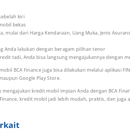
sebelah kiri
 mobil bekas
nta, mulai dari Harga Kendaraan, Uang Muka, Jenis Asuran
ang Anda lakukan dengan beragam pilihan tenor
i kredit tadi, Anda bisa langsung mengajukannya dengan me
 mobil BCA Finance juga bisa dilakukan melalui aplikasi FI
maupun Google Play Store.
 mengajukan kredit mobil impian Anda dengan BCA Financ
nance, kredit mobil jadi lebih mudah, praktis, dan juga
rkait