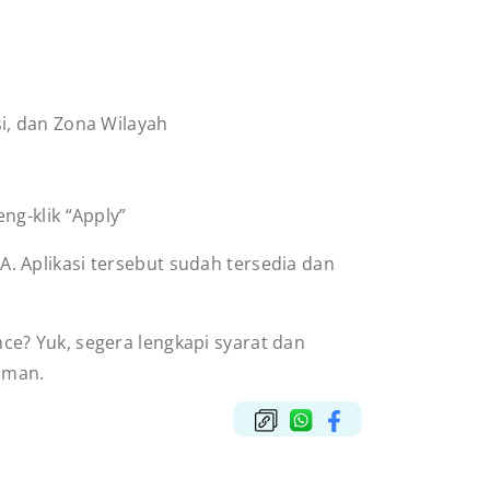
si, dan Zona Wilayah
ng-klik “Apply”
NA. Aplikasi tersebut sudah tersedia dan
e? Yuk, segera lengkapi syarat dan
 aman.