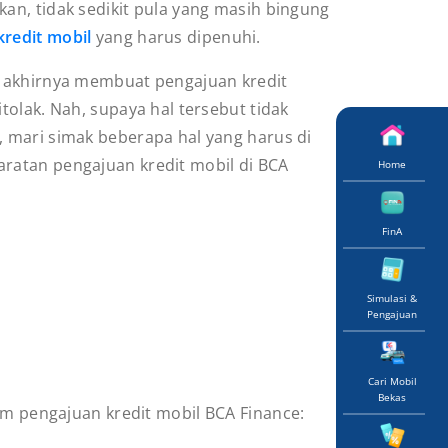
kan, tidak sedikit pula yang masih bingung
kredit mobil
yang harus dipenuhi.
g akhirnya membuat pengajuan kredit
itolak. Nah, supaya hal tersebut tidak
, mari simak beberapa hal yang harus di
aratan pengajuan kredit mobil di BCA
Home
FinA
Simulasi &
Pengajuan
Cari Mobil
Bekas
um pengajuan kredit mobil BCA Finance: