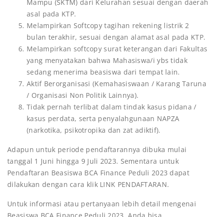
Mampu (SKTM) dari Kelurahan sesuai dengan daerah
asal pada KTP.
Melampirkan Softcopy tagihan rekening listrik 2
bulan terakhir, sesuai dengan alamat asal pada KTP.
Melampirkan softcopy surat keterangan dari Fakultas
yang menyatakan bahwa Mahasiswa/i ybs tidak
sedang menerima beasiswa dari tempat lain.
Aktif Berorganisasi (Kemahasiswaan / Karang Taruna
/ Organisasi Non Politik Lainnya).
Tidak pernah terlibat dalam tindak kasus pidana /
kasus perdata, serta penyalahgunaan NAPZA
(narkotika, psikotropika dan zat adiktif).
Adapun untuk periode pendaftarannya dibuka mulai
tanggal 1 Juni hingga 9 Juli 2023. Sementara untuk
Pendaftaran Beasiswa BCA Finance Peduli 2023 dapat
dilakukan dengan cara klik
LINK
PENDAFTARAN
.
Untuk informasi atau pertanyaan lebih detail mengenai
Beasiswa BCA Finance Peduli 2023, Anda bisa