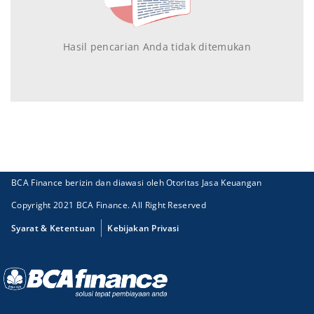
Hasil pencarian Anda tidak ditemukan
BCA Finance berizin dan diawasi oleh Otoritas Jasa Keuangan
Copyright 2021 BCA Finance. All Right Reserved
Syarat & Ketentuan
Kebijakan Privasi