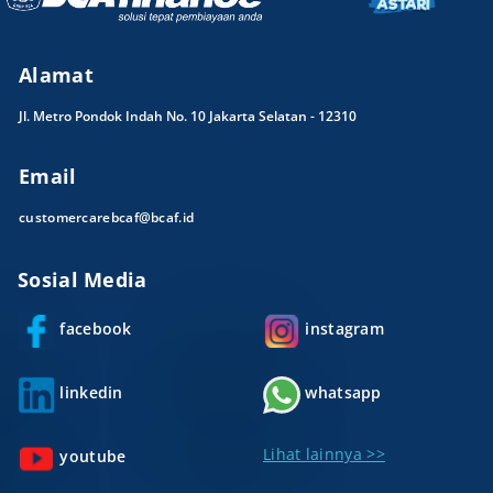
Alamat
Jl. Metro Pondok Indah No. 10 Jakarta Selatan - 12310
Email
customercarebcaf@bcaf.id
Sosial Media
facebook
instagram
linkedin
whatsapp
Lihat lainnya >>
youtube