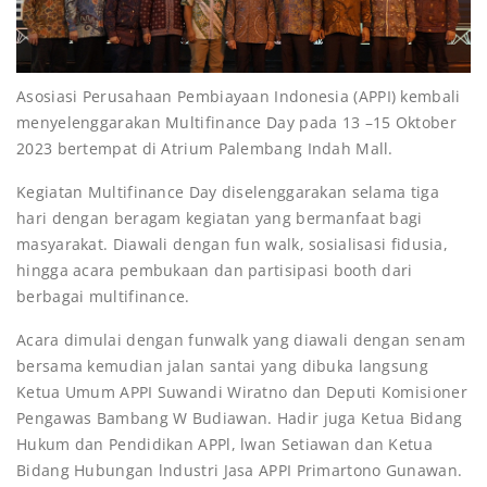
Asosiasi Perusahaan Pembiayaan Indonesia (APPI) kembali
menyelenggarakan Multifinance Day pada 13 –15 Oktober
2023 bertempat di Atrium Palembang Indah Mall.
Kegiatan Multifinance Day diselenggarakan selama tiga
hari dengan beragam kegiatan yang bermanfaat bagi
masyarakat. Diawali dengan fun walk, sosialisasi fidusia,
hingga acara pembukaan dan partisipasi booth dari
berbagai multifinance.
Acara dimulai dengan funwalk yang diawali dengan senam
bersama kemudian jalan santai yang dibuka langsung
Ketua Umum APPI Suwandi Wiratno dan Deputi Komisioner
Pengawas Bambang W Budiawan. Hadir juga Ketua Bidang
Hukum dan Pendidikan APPl, lwan Setiawan dan Ketua
Bidang Hubungan lndustri Jasa APPI Primartono Gunawan.