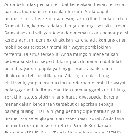
Anda beli tidak pernah terlibat kecelakaan besar, terkena
banjir, atau memiliki masalah hukum. Anda dapat
memeriksa status kendaraan yang akan dibeli melalui data
Samsat. Langkahnya adalah dengan mengakses situs resmi
Samsat sesuai wilayah Anda dan memasukkan nomor polisi
kendaraan. Ini penting dilakukan karena ada kemungkinan
mobil bekas tersebut memiliki riwayat pemblokiran
tertentu. Di situs tersebut, Anda mungkin menemukan
beberapa status, seperti blokir jual, di mana mobil tidak
bisa dibayarkan pajaknya hingga proses balik nama
dilakukan oleh pemilik baru. Ada juga blokir tilang
elektronik, yang menunjukkan kendaraan memiliki riwayat
pelanggaran lalu lintas dan tidak menanggapi surat tilang.
Terakhir, status blokir hilang harus diwaspadai karena
menandakan kendaraan tersebut dilaporkan sebagai
barang hilang. Hal lain yang penting diperhatikan yaitu
memeriksa kelengkapan dan kesesuaian surat. Anda bisa
meminta dokumen seperti Buku Pemilik Kendaraan
Bermotor (BPKB), Surat Tanda Nomor Kendaraan (STNK),