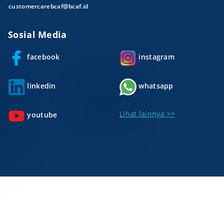
customercarebcaf@bcaf.id
Sosial Media
facebook
instagram
linkedin
whatsapp
Lihat lainnya >>
youtube