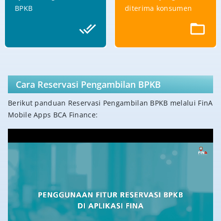
BPKB
diterima konsumen
Cara Reservasi Pengambilan BPKB
Berikut panduan Reservasi Pengambilan BPKB melalui FinA
Mobile Apps BCA Finance: