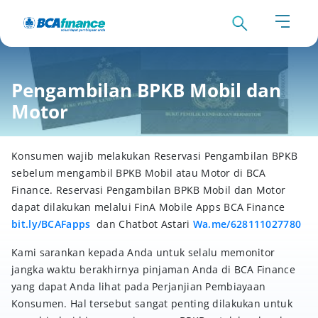
Pengambilan BPKB Mobil dan
Motor
Konsumen wajib melakukan Reservasi Pengambilan BPKB
sebelum mengambil BPKB Mobil atau Motor di BCA
Finance. Reservasi Pengambilan BPKB Mobil dan Motor
dapat dilakukan melalui FinA Mobile Apps BCA Finance
bit.ly/BCAFapps
dan Chatbot Astari
Wa.me/628111027780
Kami sarankan kepada Anda untuk selalu memonitor
jangka waktu berakhirnya pinjaman Anda di BCA Finance
yang dapat Anda lihat pada Perjanjian Pembiayaan
Konsumen. Hal tersebut sangat penting dilakukan untuk