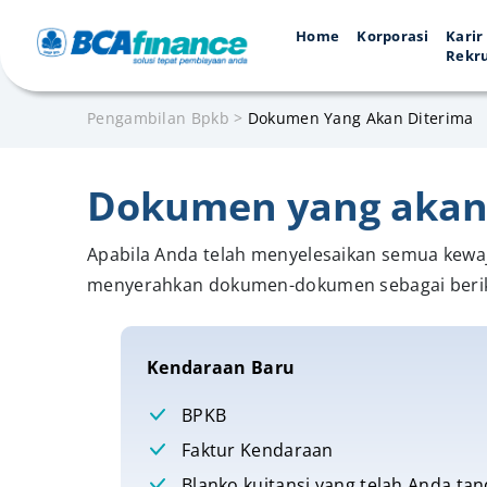
Home
Korporasi
Karir
Rekr
Pengambilan Bpkb
>
Dokumen Yang Akan Diterima
Dokumen yang akan
Apabila Anda telah menyelesaikan semua kewa
menyerahkan dokumen-dokumen sebagai berik
Kendaraan Baru
BPKB
Faktur Kendaraan
Blanko kuitansi yang telah Anda ta