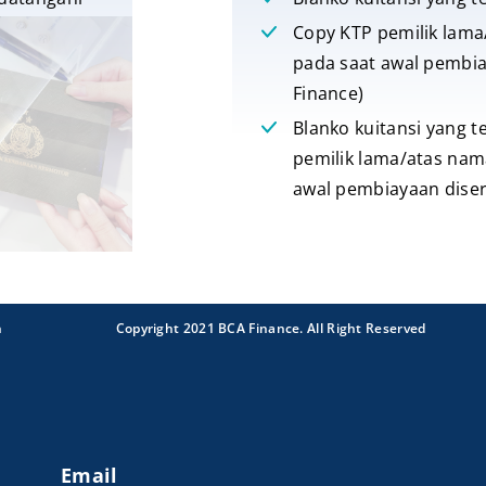
Copy KTP pemilik lama
pada saat awal pembi
Finance)
Blanko kuitansi yang t
pemilik lama/atas nam
awal pembiayaan diser
n
Copyright 2021 BCA Finance. All Right Reserved
Email