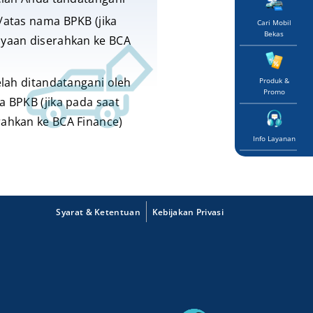
/atas nama BPKB (jika
Cari Mobil
Bekas
ayaan diserahkan ke BCA
elah ditandatangani oleh
Produk &
Promo
a BPKB (jika pada saat
ahkan ke BCA Finance)
Info Layanan
Syarat & Ketentuan
Kebijakan Privasi