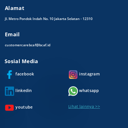
Alamat
Jl. Metro Pondok Indah No. 10 Jakarta Selatan - 12310
Email
customercarebcaf@bcaf.id
Sosial Media
facebook
instagram
linkedin
whatsapp
Lihat lainnya >>
youtube