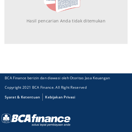
Hasil pencarian Anda tidak ditemukan
BCA Finance berizin dan diawasi oleh Otoritas Jasa Keuangan
Copyright 2021 BCA Finance. All Right Reserved
Syarat & Ketentuan
Kebijakan Privasi