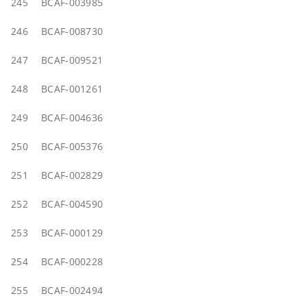
245
BCAF-003985
246
BCAF-008730
247
BCAF-009521
248
BCAF-001261
249
BCAF-004636
250
BCAF-005376
251
BCAF-002829
252
BCAF-004590
253
BCAF-000129
254
BCAF-000228
255
BCAF-002494