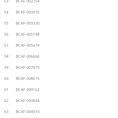
53
BCAF-002754
54
BCAF-003035
55
BCAF-003330
56
BCAF-005188
57
BCAF-005474
58
BCAF-006666
59
BCAF-007875
60
BCAF-008615
61
BCAF-009162
62
BCAF-003844
63
BCAF-004910