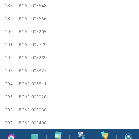
288
BCAF-003548
289
BCAF-003666
290
BCAF-005205
291
BCAF-007779
292
BCAF-008289
293
BCAF-008327
294
BCAF-008811
295
BCAF-009020
296
BCAF-009036
297
BCAF-005496
298
BCAF-007006