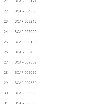
21
BCAF-003171
22
BCAF-004865
23
BCAF-005215
24
BCAF-007092
25
BCAF-008106
26
BCAF-008453
27
BCAF-009002
28
BCAF-009092
29
BCAF-009380
30
BCAF-009385
31
BCAF-000390