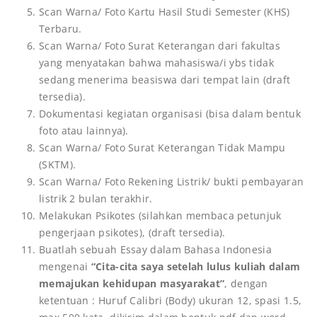
Scan Warna/ Foto Kartu Hasil Studi Semester (KHS)
Terbaru.
Scan Warna/ Foto Surat Keterangan dari fakultas
yang menyatakan bahwa mahasiswa/i ybs tidak
sedang menerima beasiswa dari tempat lain (draft
tersedia).
Dokumentasi kegiatan organisasi (bisa dalam bentuk
foto atau lainnya).
Scan Warna/ Foto Surat Keterangan Tidak Mampu
(SKTM).
Scan Warna/ Foto Rekening Listrik/ bukti pembayaran
listrik 2 bulan terakhir.
Melakukan Psikotes (silahkan membaca petunjuk
pengerjaan psikotes), (draft tersedia).
Buatlah sebuah Essay dalam Bahasa Indonesia
mengenai
“Cita-cita saya setelah lulus kuliah dalam
memajukan kehidupan masyarakat”
, dengan
ketentuan : Huruf Calibri (Body) ukuran 12, spasi 1.5,