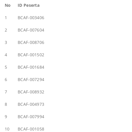
No
ID Peserta
1
BCAF-003406
2
BCAF-007604
3
BCAF-008706
4
BCAF-001502
5
BCAF-001684
6
BCAF-007294
7
BCAF-008932
8
BCAF-004973
9
BCAF-007994
10
BCAF-001058