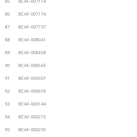
85
BCAF-007114
86
BCAF-007174
87
BCAF-007737
88
BCAF-008041
89
BCAF-008458
90
BCAF-008565
91
BCAF-009307
92
BCAF-009659
93
BCAF-000144
94
BCAF-000272
95
BCAF-000295