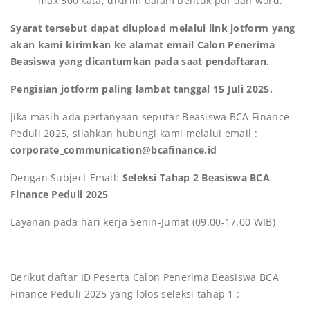
max 500 kata, dikirim dalam bentuk pdf dan word.
Syarat tersebut dapat diupload melalui link jotform yang
akan kami kirimkan ke alamat email Calon Penerima
Beasiswa yang dicantumkan pada saat pendaftaran.
Pengisian jotform paling lambat tanggal 15 Juli 2025.
Jika masih ada pertanyaan seputar Beasiswa BCA Finance
Peduli 2025, silahkan hubungi kami melalui email :
corporate_communication@bcafinance.id
Dengan Subject Email:
Seleksi Tahap 2
Beasiswa BCA
Finance Peduli 2025
Layanan pada hari kerja Senin-Jumat (09.00-17.00 WIB)
Berikut daftar ID Peserta Calon Penerima Beasiswa BCA
Finance Peduli 2025 yang lolos seleksi tahap 1 :