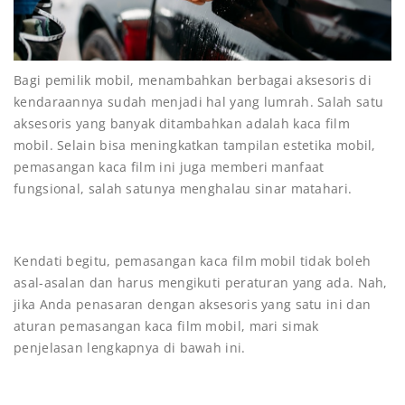
Bagi pemilik mobil, menambahkan berbagai aksesoris di
kendaraannya sudah menjadi hal yang lumrah. Salah satu
aksesoris yang banyak ditambahkan adalah kaca film
mobil. Selain bisa meningkatkan tampilan estetika mobil,
pemasangan kaca film ini juga memberi manfaat
fungsional, salah satunya menghalau sinar matahari.
Kendati begitu, pemasangan kaca film mobil tidak boleh
asal-asalan dan harus mengikuti peraturan yang ada. Nah,
jika Anda penasaran dengan aksesoris yang satu ini dan
aturan pemasangan kaca film mobil, mari simak
penjelasan lengkapnya di bawah ini.