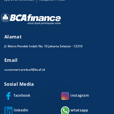
Alamat
Jl. Metro Pondok Indah No. 10 Jakarta Selatan - 12310
Email
customercarebcaf@bcaf.id
Sosial Media
facebook
instagram
linkedin
whatsapp