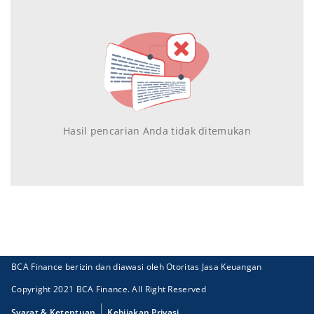
Hasil pencarian Anda tidak ditemukan
BCA Finance berizin dan diawasi oleh Otoritas Jasa Keuangan
Copyright 2021 BCA Finance. All Right Reserved
Syarat & Ketentuan
Kebijakan Privasi