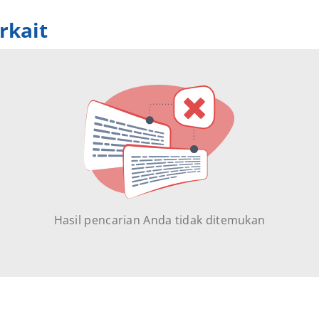
rkait
Hasil pencarian Anda tidak ditemukan