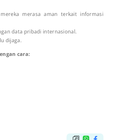
 mereka merasa aman terkait informasi
gan data pribadi internasional.
u dijaga.
dengan cara: