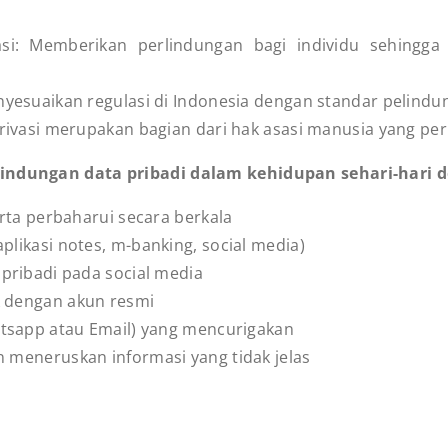
i: Memberikan perlindungan bagi individu sehingga
yesuaikan regulasi di Indonesia dengan standar pelindun
ivasi merupakan bagian dari hak asasi manusia yang perl
lindungan data pribadi dalam kehidupan sehari-hari 
rta perbaharui secara berkala
likasi notes, m-banking, social media)
pribadi pada social media
 dengan akun resmi
atsapp atau Email) yang mencurigakan
 meneruskan informasi yang tidak jelas