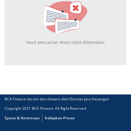
Hasil pencarian Anda tidak ditemukan
BCA Finance berizin dan diawasi oleh Otoritas Jasa Keuangan
Copyright 2021 BCA Finance. All Right Reserved
Syarat & Ketentuan
Kebijakan Privasi