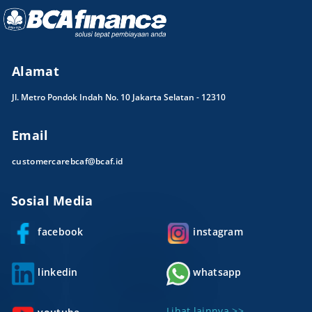
Alamat
Jl. Metro Pondok Indah No. 10 Jakarta Selatan - 12310
Email
customercarebcaf@bcaf.id
Sosial Media
facebook
instagram
linkedin
whatsapp
Lihat lainnya >>